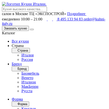
салон в Москве
ТЦ «ЭКСПОСТРОЙ»
Подробнее
ежедневно 10:00 – 21:00
8 495 133 94 83
order@kuhni-
italy.ru
Заказать кухню
Каталог
Все кухни
Страна
Страна
Италия
Россия
Бренд
Бренд
Биомебель
Венето
Италион
МакБерри
Русста
Форма
Форма
Круглые