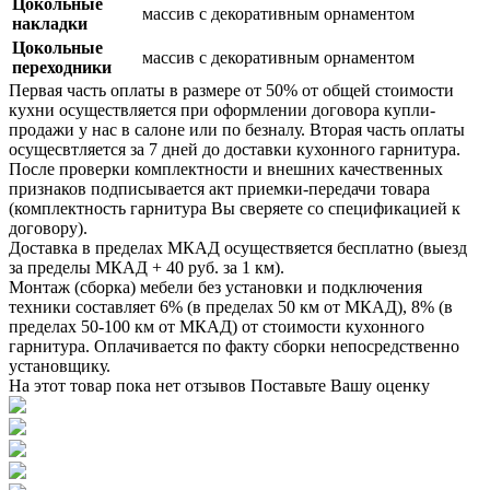
Цокольные
массив с декоративным орнаментом
накладки
Цокольные
массив с декоративным орнаментом
переходники
Первая часть оплаты в размере от 50% от общей стоимости
кухни осуществляется при оформлении договора купли-
продажи у нас в салоне или по безналу. Вторая часть оплаты
осущесвтляется за 7 дней до доставки кухонного гарнитура.
После проверки комплектности и внешних качественных
признаков подписывается акт приемки-передачи товара
(комплектность гарнитура Вы сверяете со спецификацией к
договору).
Доставка в пределах МКАД осуществяется бесплатно (выезд
за пределы МКАД + 40 руб. за 1 км).
Монтаж (сборка) мебели без установки и подключения
техники составляет 6% (в пределах 50 км от МКАД), 8% (в
пределах 50-100 км от МКАД) от стоимости кухонного
гарнитура. Оплачивается по факту сборки непосредственно
установщику.
На этот товар пока нет отзывов
Поставьте Вашу оценку