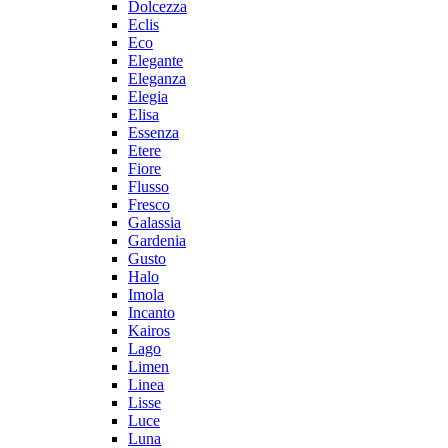
Dolcezza
Eclis
Eco
Elegante
Eleganza
Elegia
Elisa
Essenza
Etere
Fiore
Flusso
Fresco
Galassia
Gardenia
Gusto
Halo
Imola
Incanto
Kairos
Lago
Limen
Linea
Lisse
Luce
Luna