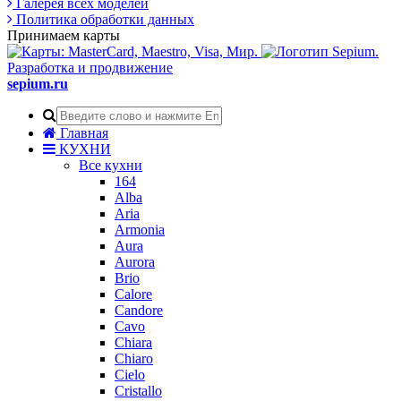
Галерея всех моделей
Политика обработки данных
Принимаем карты
Разработка и продвижение
sepium.ru
Главная
КУХНИ
Все кухни
164
Alba
Aria
Armonia
Aura
Aurora
Brio
Calore
Candore
Cavo
Chiara
Chiaro
Cielo
Cristallo