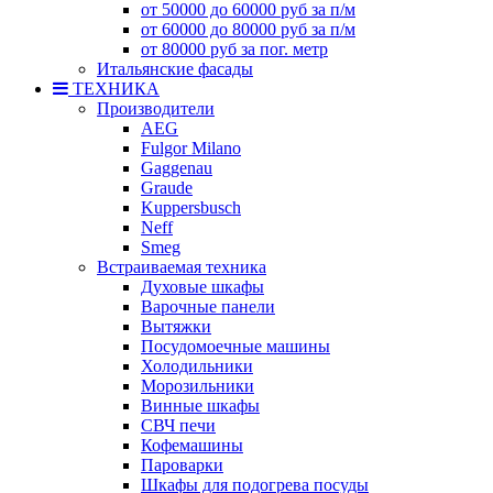
от 50000 до 60000 руб за п/м
от 60000 до 80000 руб за п/м
от 80000 руб за пог. метр
Итальянские фасады
ТЕХНИКА
Производители
AEG
Fulgor Milano
Gaggenau
Graude
Kuppersbusch
Neff
Smeg
Встраиваемая техника
Духовые шкафы
Варочные панели
Вытяжки
Посудомоечные машины
Холодильники
Морозильники
Винные шкафы
СВЧ печи
Кофемашины
Пароварки
Шкафы для подогрева посуды