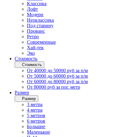
Классика
Лофт
Модерн
Неоклассика
Под старину
Прованс
Ретро
Современные
Хай-тек
Эко
Стоимость
Стоимость
От 40000 до 50000 руб за п/м
От 50000 до 60000 руб за п/м
От 60000 до 80000 руб за п/м
От 80000 руб за пог. метр
Размер
Размер
3 метра
4 метра
5 метров
6 метров
Большие
Маленькие