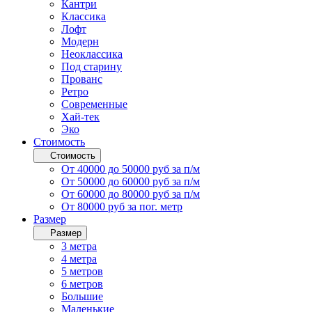
Кантри
Классика
Лофт
Модерн
Неоклассика
Под старину
Прованс
Ретро
Современные
Хай-тек
Эко
Стоимость
Стоимость
От 40000 до 50000 руб за п/м
От 50000 до 60000 руб за п/м
От 60000 до 80000 руб за п/м
От 80000 руб за пог. метр
Размер
Размер
3 метра
4 метра
5 метров
6 метров
Большие
Маленькие