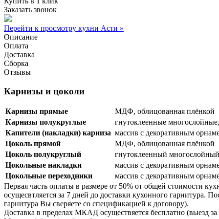
Купить в 1 клик
Заказать звонок
Перейти к просмотру кухни Асти »
Описание
Оплата
Доставка
Сборка
Отзывы
Карнизы и цоколи
Карнизы прямые
МДФ, облицованная плёнкой
Карнизы полукруглые
гнутоклеенные многослойные,
Капители (накладки) карниза
массив с декоративным орнам
Цоколь прямой
МДФ, облицованная плёнкой
Цоколь полукруглый
гнутоклеенный многослойный
Цокольные накладки
массив с декоративным орнам
Цокольные переходники
массив с декоративным орнам
Первая часть оплаты в размере от 50% от общей стоимости кух
осущесвтляется за 7 дней до доставки кухонного гарнитура. 
гарнитура Вы сверяете со спецификацией к договору).
Доставка в пределах МКАД осуществяется бесплатно (выезд за 