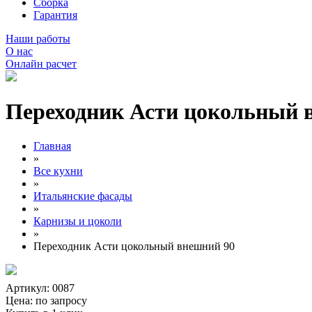
Сборка
Гарантия
Наши работы
О нас
Онлайн расчет
Переходник Асти цокольный 
Главная
»
Все кухни
»
Итальянские фасады
»
Карнизы и цоколи
»
Переходник Асти цокольный внешний 90
Артикул: 0087
Цена:
по запросу