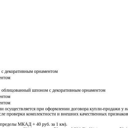
 с декоративным орнаментом
ентом
 облицованный шпоном с декоративным орнаментом
ентом
ентом
ни осуществляется при оформлении договора купли-продажи у нас
После проверки комплектности и внешних качественных признако
пределы МКАД + 40 руб. за 1 км).