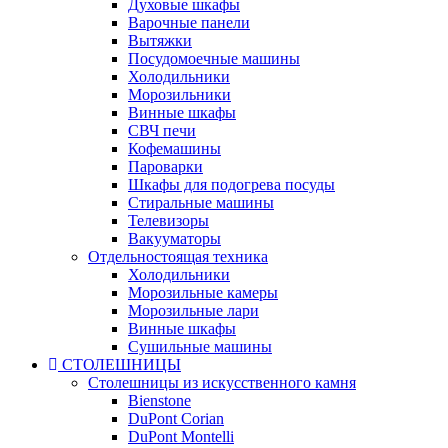
Духовые шкафы
Варочные панели
Вытяжки
Посудомоечные машины
Холодильники
Морозильники
Винные шкафы
СВЧ печи
Кофемашины
Пароварки
Шкафы для подогрева посуды
Стиральные машины
Телевизоры
Вакууматоры
Отдельностоящая техника
Холодильники
Морозильные камеры
Морозильные лари
Винные шкафы
Сушильные машины
СТОЛЕШНИЦЫ
Столешницы из искусственного камня
Bienstone
DuPont Corian
DuPont Montelli