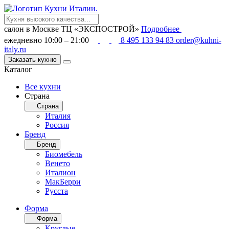
салон в Москве
ТЦ «ЭКСПОСТРОЙ»
Подробнее
ежедневно 10:00 – 21:00
8 495 133 94 83
order@kuhni-
italy.ru
Заказать кухню
Каталог
Все кухни
Страна
Страна
Италия
Россия
Бренд
Бренд
Биомебель
Венето
Италион
МакБерри
Русста
Форма
Форма
Круглые