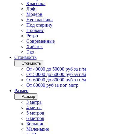
Классика
Лофт
Модерн
Неоклассика
Под старину
Прованс
Ретро
Современные
Хай-тек
Эко
Стоимость
Стоимость
От 40000 до 50000 руб за п/м
От 50000 до 60000 руб за п/м
От 60000 до 80000 руб за п/м
От 80000 руб за пог. метр
Размер
Размер
3 метра
4 метра
5 метров
6 метров
Большие
Маленькие