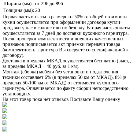
Ширина (мм):
от 296 до 896
Толщина (мм):
20
Первая часть оплаты в размере от 50% от общей стоимости
кухни осуществляется при оформлении договора купли-
продажи у нас в салоне или по безналу. Вторая часть оплаты
осущесвтляется за 7 дней до доставки кухонного гарнитура.
После проверки комплектности и внешних качественных
признаков подписывается акт приемки-передачи товара
(комплектность гарнитура Вы сверяете со спецификацией к
договору).
Доставка в пределах МКАД осуществяется бесплатно (выезд
за пределы МКАД + 40 руб. за 1 км).
Монтаж (сборка) мебели без установки и подключения
техники составляет 6% (в пределах 50 км от МКАД), 8% (в
пределах 50-100 км от МКАД) от стоимости кухонного
гарнитура. Оплачивается по факту сборки непосредственно
установщику.
На этот товар пока нет отзывов
Поставьте Вашу оценку