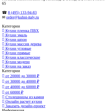
65
☎
8 (495) 133-94-83
✉
order@kuhni-italy.ru
Категории
Кухни пленка ПВХ
Кухни эмаль
Кухни шпон
Кухни массив дерева
Кухни угловые
Кухни прямые
Кухни классические
Кухни модерн
Кухни на заказ
Категории
от 20000 до 30000 ₽
от 30000 до 40000 ₽
от 40000 до 60000 ₽
от 60000 ₽
Столешницы из камня
Онлайн расчет кухни
Заказать дизайн-проект
Информация