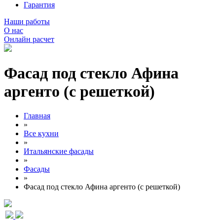
Гарантия
Наши работы
О нас
Онлайн расчет
Фасад под стекло Афина
аргенто (с решеткой)
Главная
»
Все кухни
»
Итальянские фасады
»
Фасады
»
Фасад под стекло Афина аргенто (с решеткой)