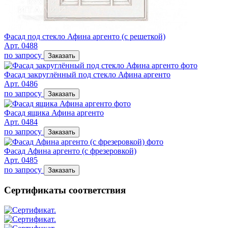
Фасад под стекло Афина аргенто (с решеткой)
Арт. 0488
по запросу
Заказать
Фасад закруглённый под стекло Афина аргенто
Арт. 0486
по запросу
Заказать
Фасад ящика Афина аргенто
Арт. 0484
по запросу
Заказать
Фасад Афина аргенто (с фрезеровкой)
Арт. 0485
по запросу
Заказать
Сертификаты соответствия