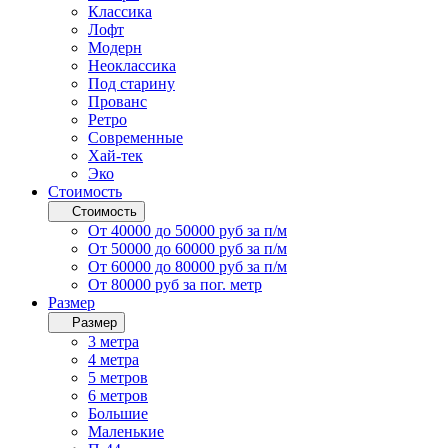
Классика
Лофт
Модерн
Неоклассика
Под старину
Прованс
Ретро
Современные
Хай-тек
Эко
Стоимость
Стоимость
От 40000 до 50000 руб за п/м
От 50000 до 60000 руб за п/м
От 60000 до 80000 руб за п/м
От 80000 руб за пог. метр
Размер
Размер
3 метра
4 метра
5 метров
6 метров
Большие
Маленькие