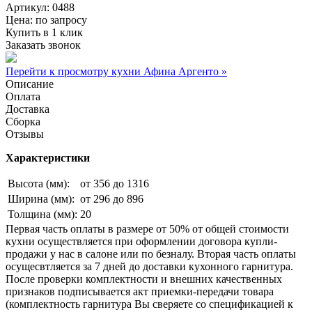
Артикул: 0488
Цена:
по запросу
Купить в 1 клик
Заказать звонок
Перейти к просмотру кухни Афина Аргенто »
Описание
Оплата
Доставка
Сборка
Отзывы
Характеристики
Высота (мм):
от 356 до 1316
Ширина (мм):
от 296 до 896
Толщина (мм):
20
Первая часть оплаты в размере от 50% от общей стоимости
кухни осуществляется при оформлении договора купли-
продажи у нас в салоне или по безналу. Вторая часть оплаты
осущесвтляется за 7 дней до доставки кухонного гарнитура.
После проверки комплектности и внешних качественных
признаков подписывается акт приемки-передачи товара
(комплектность гарнитура Вы сверяете со спецификацией к