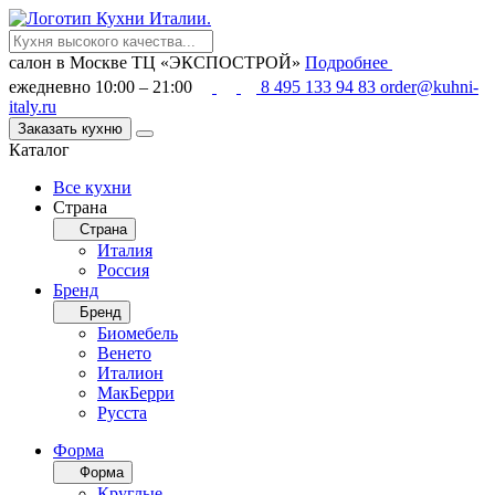
салон в Москве
ТЦ «ЭКСПОСТРОЙ»
Подробнее
ежедневно 10:00 – 21:00
8 495 133 94 83
order@kuhni-
italy.ru
Заказать кухню
Каталог
Все кухни
Страна
Страна
Италия
Россия
Бренд
Бренд
Биомебель
Венето
Италион
МакБерри
Русста
Форма
Форма
Круглые