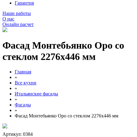
Гарантия
Наши работы
О нас
Онлайн расчет
Фасад Монтебьянко Оро со
стеклом 2276х446 мм
Главная
»
Все кухни
»
Итальянские фасады
»
Фасады
»
Фасад Монтебьянко Оро со стеклом 2276х446 мм
Артикул: 0384