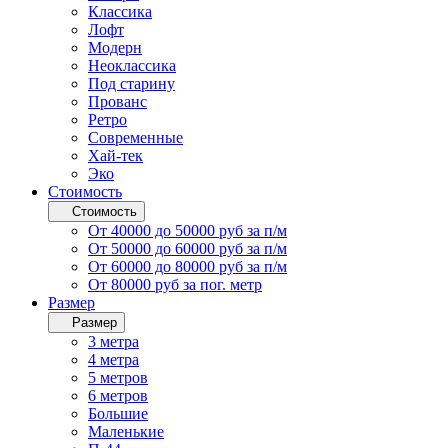
Классика
Лофт
Модерн
Неоклассика
Под старину
Прованс
Ретро
Современные
Хай-тек
Эко
Стоимость
Стоимость
От 40000 до 50000 руб за п/м
От 50000 до 60000 руб за п/м
От 60000 до 80000 руб за п/м
От 80000 руб за пог. метр
Размер
Размер
3 метра
4 метра
5 метров
6 метров
Большие
Маленькие