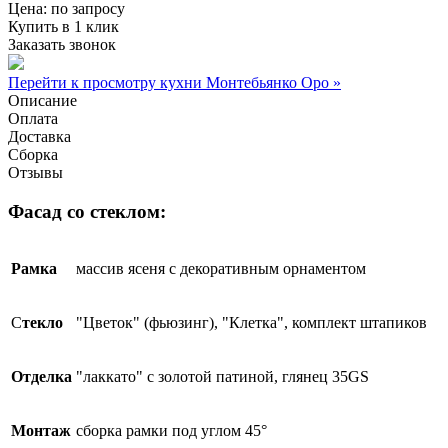
Цена:
по запросу
Купить в 1 клик
Заказать звонок
Перейти к просмотру кухни Монтебьянко Оро »
Описание
Оплата
Доставка
Сборка
Отзывы
Фасад со стеклом:
Рамка
массив ясеня с декоративным орнаментом
С
текло
"Цветок" (фьюзинг), "Клетка", комплект штапиков
Отделка
"лаккато" с золотой патиной, глянец 35GS
Монтаж
сборка рамки под углом 45°