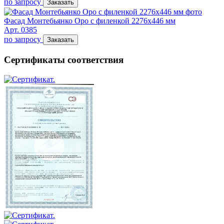
по запросу
Заказать
Фасад Монтебьянко Оро с филенкой 2276х446 мм
Арт. 0385
по запросу
Заказать
Сертификаты соответствия