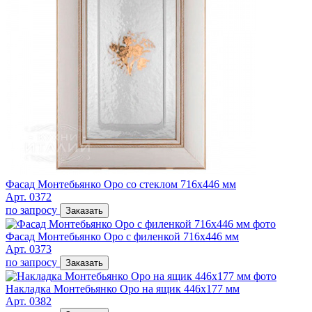
Фасад Монтебьянко Оро со стеклом 716х446 мм
Арт. 0372
по запросу
Заказать
Фасад Монтебьянко Оро с филенкой 716х446 мм
Арт. 0373
по запросу
Заказать
Накладка Монтебьянко Оро на ящик 446х177 мм
Арт. 0382