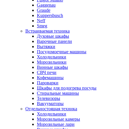
Gaggenau
Graude
Kuppersbusch
Neff
Smeg
Встраиваемая техника
Духовые шкафы
Варочные панели
Вытяжки
Посудомоечные машины
Холодильники
Морозильники
Винные шкафы
СВЧ печи
Кофемашины
Пароварки
Шкафы для подогрева посуды
Стиральные машины
Телевизоры
Вакууматоры
Отдельностоящая техника
Холодильники
Морозильные камеры
Морозильные лари