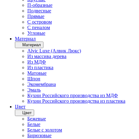
П-образные
Подвесные
Прямые
С островом
С пеналом
Угловые
Материал
Материал
Alvic Luxe (Алвик Люкс)
Из массива дерева
Из МДФ
Из пластика
Матовые
Шпон
Экомембрана
Эмаль
Кухни Российского производства из МДФ
Кухни Российского производства из пластика
Цвет
Цвет
Бежевые
Белые
Белые с золотом
Бирюзовые