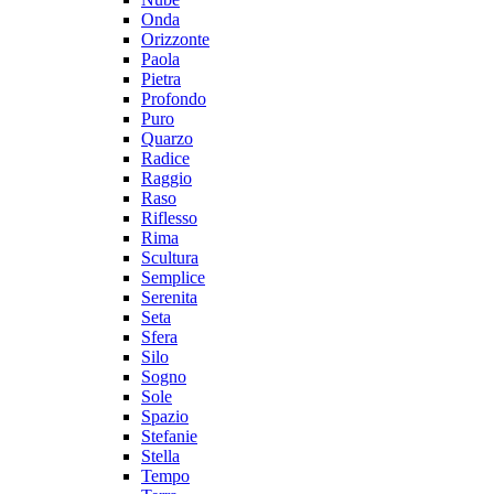
Onda
Orizzonte
Paola
Pietra
Profondo
Puro
Quarzo
Radice
Raggio
Raso
Riflesso
Rima
Scultura
Semplice
Serenita
Seta
Sfera
Silo
Sogno
Sole
Spazio
Stefanie
Stella
Tempo