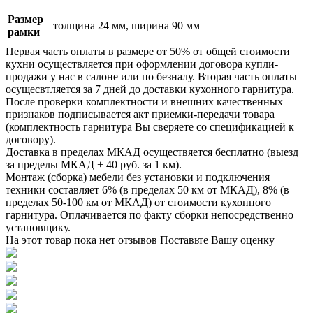
Размер
толщина 24 мм, ширина 90 мм
рамки
Первая часть оплаты в размере от 50% от общей стоимости
кухни осуществляется при оформлении договора купли-
продажи у нас в салоне или по безналу. Вторая часть оплаты
осущесвтляется за 7 дней до доставки кухонного гарнитура.
После проверки комплектности и внешних качественных
признаков подписывается акт приемки-передачи товара
(комплектность гарнитура Вы сверяете со спецификацией к
договору).
Доставка в пределах МКАД осуществяется бесплатно (выезд
за пределы МКАД + 40 руб. за 1 км).
Монтаж (сборка) мебели без установки и подключения
техники составляет 6% (в пределах 50 км от МКАД), 8% (в
пределах 50-100 км от МКАД) от стоимости кухонного
гарнитура. Оплачивается по факту сборки непосредственно
установщику.
На этот товар пока нет отзывов
Поставьте Вашу оценку