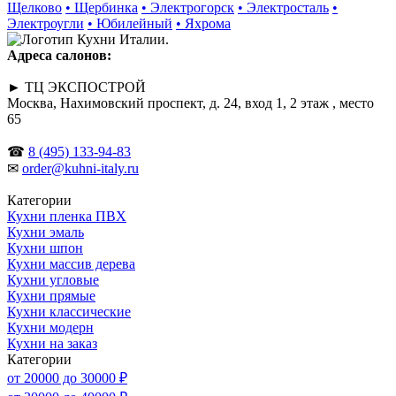
Щелково
• Щербинка
• Электрогорск
• Электросталь
•
Электроугли
• Юбилейный
• Яхрома
Адреса салонов:
► ТЦ ЭКСПОСТРОЙ
Москва, Нахимовский проспект, д. 24, вход 1, 2 этаж , место
65
☎
8 (495) 133-94-83
✉
order@kuhni-italy.ru
Категории
Кухни пленка ПВХ
Кухни эмаль
Кухни шпон
Кухни массив дерева
Кухни угловые
Кухни прямые
Кухни классические
Кухни модерн
Кухни на заказ
Категории
от 20000 до 30000 ₽