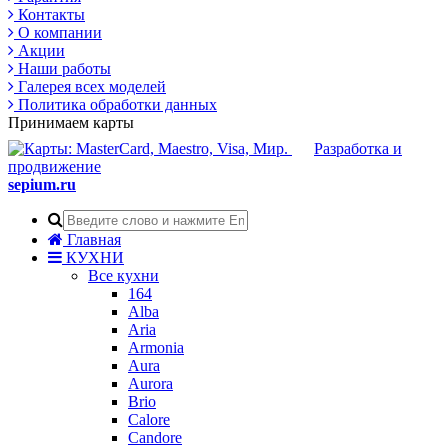
Контакты
О компании
Акции
Наши работы
Галерея всех моделей
Политика обработки данных
Принимаем карты
Разработка и
продвижение
sepium.ru
Главная
КУХНИ
Все кухни
164
Alba
Aria
Armonia
Aura
Aurora
Brio
Calore
Candore