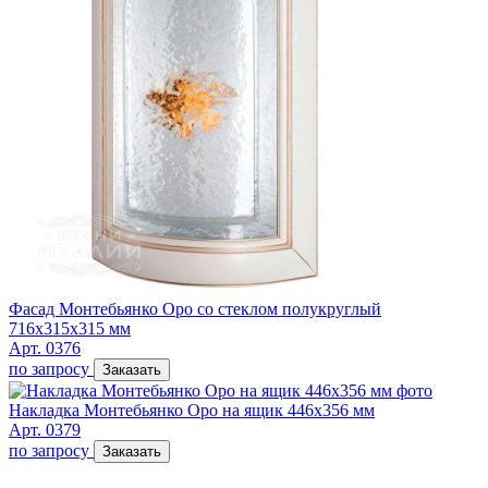
Фасад Монтебьянко Оро со стеклом полукруглый
716х315х315 мм
Арт. 0376
по запросу
Заказать
Накладка Монтебьянко Оро на ящик 446х356 мм
Арт. 0379
по запросу
Заказать