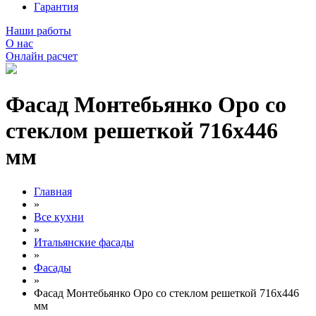
Гарантия
Наши работы
О нас
Онлайн расчет
Фасад Монтебьянко Оро со
стеклом решеткой 716х446
мм
Главная
»
Все кухни
»
Итальянские фасады
»
Фасады
»
Фасад Монтебьянко Оро со стеклом решеткой 716х446
мм