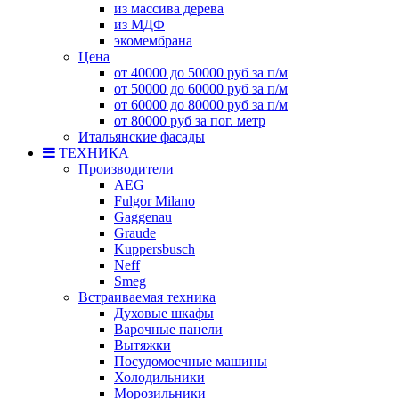
из массива дерева
из МДФ
экомембрана
Цена
от 40000 до 50000 руб за п/м
от 50000 до 60000 руб за п/м
от 60000 до 80000 руб за п/м
от 80000 руб за пог. метр
Итальянские фасады
ТЕХНИКА
Производители
AEG
Fulgor Milano
Gaggenau
Graude
Kuppersbusch
Neff
Smeg
Встраиваемая техника
Духовые шкафы
Варочные панели
Вытяжки
Посудомоечные машины
Холодильники
Морозильники