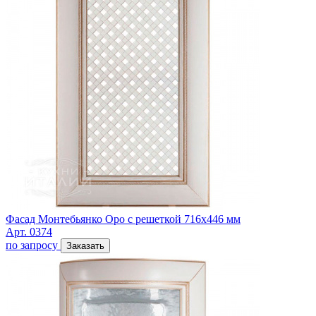
Фасад Монтебьянко Оро с решеткой 716х446 мм
Арт. 0374
по запросу
Заказать