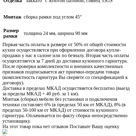
Отделка
"лаккато" с золотой патиной, глянец 35GS
Монтаж
сборка рамки под углом 45°
Размер
толщина 24 мм, ширина 90 мм
рамки
Первая часть оплаты в размере от 50% от общей стоимости
кухни осуществляется при оформлении договора купли-
продажи у нас в салоне или по безналу. Вторая часть оплаты
осущесвтляется за 7 дней до доставки кухонного гарнитура.
После проверки комплектности и внешних качественных
признаков подписывается акт приемки-передачи товара
(комплектность гарнитура Вы сверяете со спецификацией к
договору).
Доставка в пределах МКАД осуществяется бесплатно (выезд
за пределы МКАД + 40 руб. за 1 км).
Монтаж (сборка) мебели без установки и подключения
техники составляет 6% (в пределах 50 км от МКАД), 8% (в
пределах 50-100 км от МКАД) от стоимости кухонного
гарнитура. Оплачивается по факту сборки непосредственно
установщику.
На этот товар пока нет отзывов
Поставьте Вашу оценку