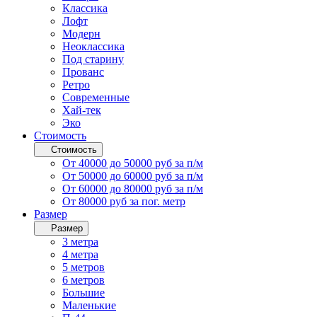
Классика
Лофт
Модерн
Неоклассика
Под старину
Прованс
Ретро
Современные
Хай-тек
Эко
Стоимость
Стоимость
От 40000 до 50000 руб за п/м
От 50000 до 60000 руб за п/м
От 60000 до 80000 руб за п/м
От 80000 руб за пог. метр
Размер
Размер
3 метра
4 метра
5 метров
6 метров
Большие
Маленькие