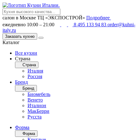
салон в Москве
ТЦ «ЭКСПОСТРОЙ»
Подробнее
ежедневно 10:00 – 21:00
8 495 133 94 83
order@kuhni-
italy.ru
Заказать кухню
Каталог
Все кухни
Страна
Страна
Италия
Россия
Бренд
Бренд
Биомебель
Венето
Италион
МакБерри
Русста
Форма
Форма
Круглые