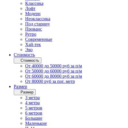
Классика
Лофт
Модерн
Неоклассика
Под старину
Прованс
Ретро
Современные
Хай-тек
Эко
Стоимость
Стоимость
От 40000 до 50000 руб за п/м
От 50000 до 60000 руб за п/м
От 60000 до 80000 руб за п/м
От 80000 руб за пог. метр
Размер
Размер
3 метра
4 метра
5 метров
6 метров
Большие
Маленькие