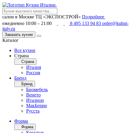
салон в Москве
ТЦ «ЭКСПОСТРОЙ»
Подробнее
ежедневно 10:00 – 21:00
8 495 133 94 83
order@kuhni-
italy.ru
Заказать кухню
Каталог
Все кухни
Страна
Страна
Италия
Россия
Бренд
Бренд
Биомебель
Венето
Италион
МакБерри
Русста
Форма
Форма
Круглые