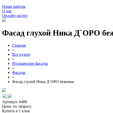
Наши работы
О нас
Онлайн расчет
Фасад глухой Ника Д`ОРО бе
Главная
»
Все кухни
»
Итальянские фасады
»
Фасады
»
Фасад глухой Ника Д`ОРО бежевая
Артикул: 0489
Цена:
по запросу
Купить в 1 клик