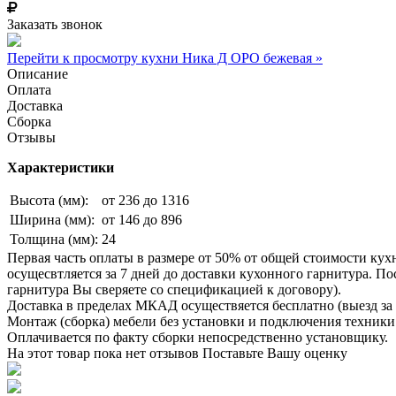
Заказать звонок
Перейти к просмотру кухни Ника Д ОРО бежевая »
Описание
Оплата
Доставка
Сборка
Отзывы
Характеристики
Высота (мм):
от 236 до 1316
Ширина (мм):
от 146 до 896
Толщина (мм):
24
Первая часть оплаты в размере от 50% от общей стоимости кух
осущесвтляется за 7 дней до доставки кухонного гарнитура. 
гарнитура Вы сверяете со спецификацией к договору).
Доставка в пределах МКАД осуществяется бесплатно (выезд за 
Монтаж (сборка) мебели без установки и подключения техники 
Оплачивается по факту сборки непосредственно установщику.
На этот товар пока нет отзывов
Поставьте Вашу оценку