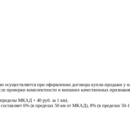
ни осуществляется при оформлении договора купли-продажи у нас
После проверки комплектности и внешних качественных признако
пределы МКАД + 40 руб. за 1 км).
составляет 6% (в пределах 50 км от МКАД), 8% (в пределах 50-