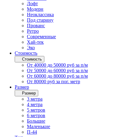
Лофт
Модерн
Неоклассика
Под старину
Прованс
Ретро
Современные
Хай-тек
Эко
Стоимость
Стоимость
От 40000 до 50000 руб за п/м
От 50000 до 60000 руб за п/м
От 60000 до 80000 руб за п/м
От 80000 руб за пог. метр
Размер
Размер
3 метра
4 метра
5 метров
6 метров
Большие
Маленькие
П-44