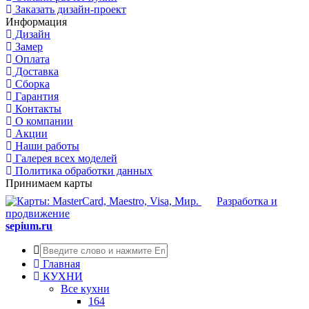
Заказать дизайн-проект
Информация
Дизайн
Замер
Оплата
Доставка
Сборка
Гарантия
Контакты
О компании
Акции
Наши работы
Галерея всех моделей
Политика обработки данных
Принимаем карты
Разработка и
продвижение
sepium.ru
Главная
КУХНИ
Все кухни
164