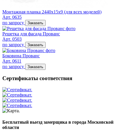
Монтажная планка 2440х15х9 (для всех моделей)
Арт. 0635
по запросу
Заказать
Решетка для фасада Прованс
Арт. 0503
по запросу
Заказать
Боковина Прованс
Арт. 0611
по запросу
Заказать
Сертификаты соответствия
Бесплатный выезд замерщика в города Московской
области