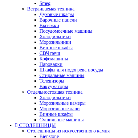
Smeg
Встраиваемая техника
Духовые шкафы
Варочные панели
Вытяжки
Посудомоечные машины
Холодильники
Морозильники
Винные шкафы
СВЧ печи
Кофемашины
Пароварки
Шкафы для подогрева посуды
Стиральные машины
Телевизоры
Вакууматоры
Отдельностоящая техника
Холодильники
Морозильные камеры
Морозильные лари
Винные шкафы
Сушильные машины
СТОЛЕШНИЦЫ
Столешницы из искусственного камня
Bienstone