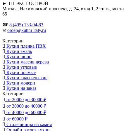
► ТЦ ЭКСПОСТРОЙ
Москва, Нахимовский проспект, д. 24, вход 1, 2 этаж , место
65
☎
8 (495) 133-94-83
✉
order@kuhni-italy.ru
Категории
Кухни пленка ПВХ
Кухни эмаль
Кухни шпон
Кухни массив дерева
Кухни угловые
Кухни прямые
Кухни классические
Кухни модерн
Кухни на заказ
Категории
от 20000 до 30000 ₽
от 30000 до 40000 ₽
от 40000 до 60000 ₽
от 60000 ₽
Столешницы из камня
Онлайн расчет кухни