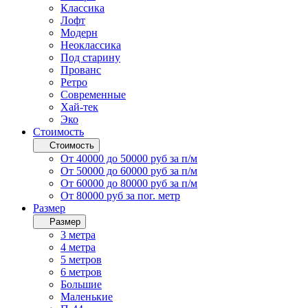
Классика
Лофт
Модерн
Неоклассика
Под старину
Прованс
Ретро
Современные
Хай-тек
Эко
Стоимость
Стоимость
От 40000 до 50000 руб за п/м
От 50000 до 60000 руб за п/м
От 60000 до 80000 руб за п/м
От 80000 руб за пог. метр
Размер
Размер
3 метра
4 метра
5 метров
6 метров
Большие
Маленькие