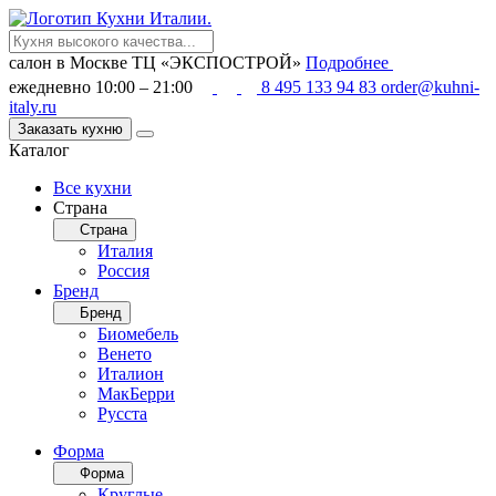
салон в Москве
ТЦ «ЭКСПОСТРОЙ»
Подробнее
ежедневно 10:00 – 21:00
8 495 133 94 83
order@kuhni-
italy.ru
Заказать кухню
Каталог
Все кухни
Страна
Страна
Италия
Россия
Бренд
Бренд
Биомебель
Венето
Италион
МакБерри
Русста
Форма
Форма
Круглые