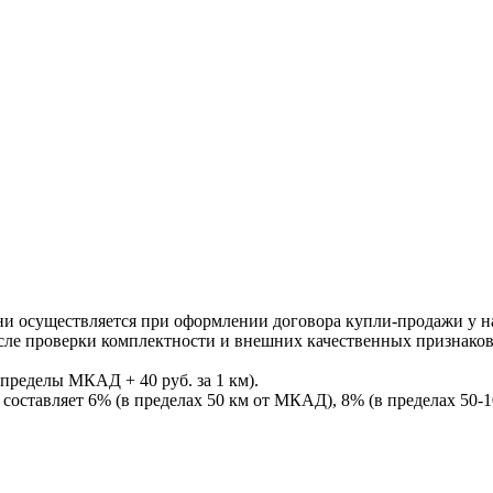
ни осуществляется при оформлении договора купли-продажи у нас
После проверки комплектности и внешних качественных признако
пределы МКАД + 40 руб. за 1 км).
составляет 6% (в пределах 50 км от МКАД), 8% (в пределах 50-