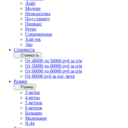
Лофт
Модерн
Неоклассика
Под старину
Прованс
Ретро
Современные
Хай-тек
Эко
Стоимость
Стоимость
От 40000 до 50000 руб за п/м
От 50000 до 60000 руб за п/м
От 60000 до 80000 руб за п/м
От 80000 руб за пог. метр
Размер
Размер
3 метра
4 метра
5 метров
6 метров
Большие
Маленькие
П-44