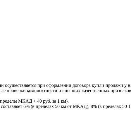
ни осуществляется при оформлении договора купли-продажи у нас
После проверки комплектности и внешних качественных признако
пределы МКАД + 40 руб. за 1 км).
составляет 6% (в пределах 50 км от МКАД), 8% (в пределах 50-