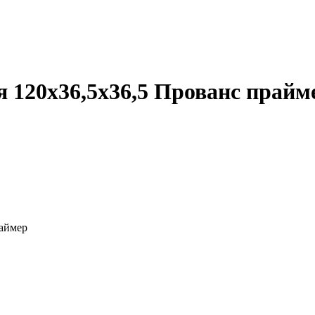
я 120х36,5х36,5 Прованс прайм
раймер