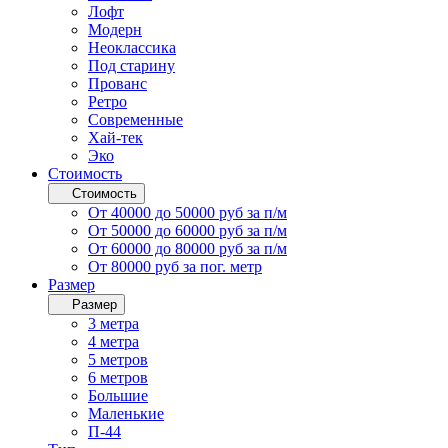
Лофт
Модерн
Неоклассика
Под старину
Прованс
Ретро
Современные
Хай-тек
Эко
Стоимость
Стоимость
От 40000 до 50000 руб за п/м
От 50000 до 60000 руб за п/м
От 60000 до 80000 руб за п/м
От 80000 руб за пог. метр
Размер
Размер
3 метра
4 метра
5 метров
6 метров
Большие
Маленькие
П-44