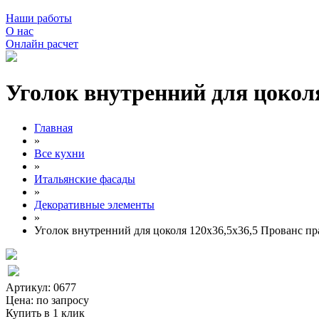
Наши работы
О нас
Онлайн расчет
Уголок внутренний для цокол
Главная
»
Все кухни
»
Итальянские фасады
»
Декоративные элементы
»
Уголок внутренний для цоколя 120х36,5х36,5 Прованс п
Артикул: 0677
Цена:
по запросу
Купить в 1 клик