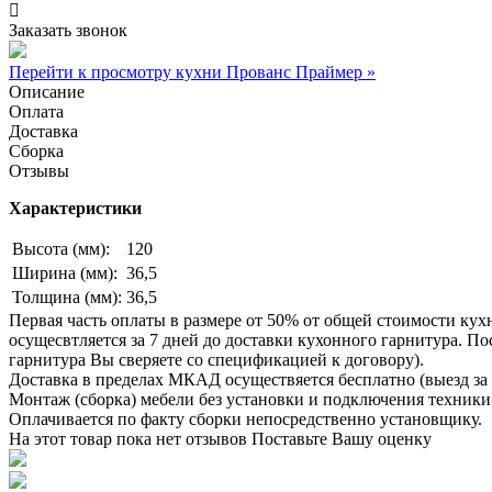
Заказать звонок
Перейти к просмотру кухни Прованс Праймер »
Описание
Оплата
Доставка
Сборка
Отзывы
Характеристики
Высота (мм):
120
Ширина (мм):
36,5
Толщина (мм):
36,5
Первая часть оплаты в размере от 50% от общей стоимости кух
осущесвтляется за 7 дней до доставки кухонного гарнитура. 
гарнитура Вы сверяете со спецификацией к договору).
Доставка в пределах МКАД осуществяется бесплатно (выезд за 
Монтаж (сборка) мебели без установки и подключения техники 
Оплачивается по факту сборки непосредственно установщику.
На этот товар пока нет отзывов
Поставьте Вашу оценку