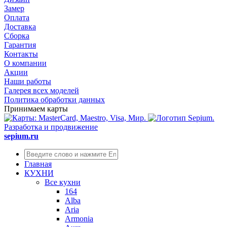
Замер
Оплата
Доставка
Сборка
Гарантия
Контакты
О компании
Акции
Наши работы
Галерея всех моделей
Политика обработки данных
Принимаем карты
Разработка и продвижение
sepium.ru
Главная
КУХНИ
Все кухни
164
Alba
Aria
Armonia