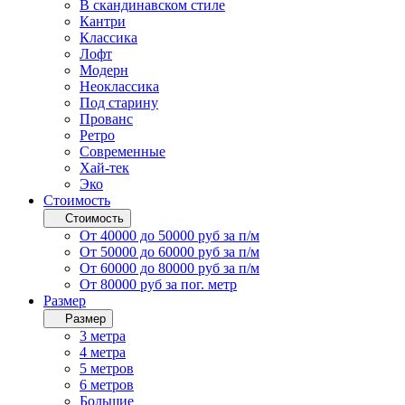
В скандинавском стиле
Кантри
Классика
Лофт
Модерн
Неоклассика
Под старину
Прованс
Ретро
Современные
Хай-тек
Эко
Стоимость
Стоимость
От 40000 до 50000 руб за п/м
От 50000 до 60000 руб за п/м
От 60000 до 80000 руб за п/м
От 80000 руб за пог. метр
Размер
Размер
3 метра
4 метра
5 метров
6 метров
Большие