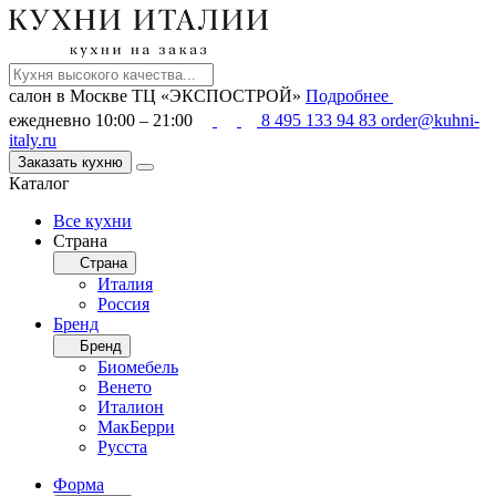
салон в Москве
ТЦ «ЭКСПОСТРОЙ»
Подробнее
ежедневно 10:00 – 21:00
8 495 133 94 83
order@kuhni-
italy.ru
Заказать кухню
Каталог
Все кухни
Страна
Страна
Италия
Россия
Бренд
Бренд
Биомебель
Венето
Италион
МакБерри
Русста
Форма