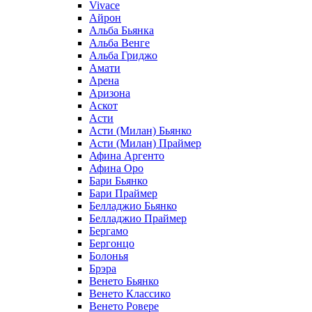
Vivace
Айрон
Альба Бьянка
Альба Венге
Альба Гриджо
Амати
Арена
Аризона
Аскот
Асти
Асти (Милан) Бьянко
Асти (Милан) Праймер
Афина Аргенто
Афина Оро
Бари Бьянко
Бари Праймер
Белладжио Бьянко
Белладжио Праймер
Бергамо
Бергонцо
Болонья
Брэра
Венето Бьянко
Венето Классико
Венето Ровере