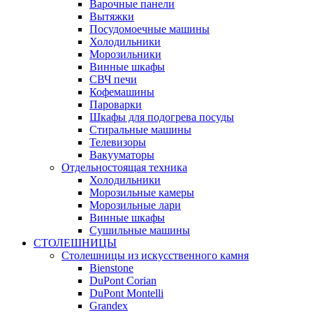
Варочные панели
Вытяжки
Посудомоечные машины
Холодильники
Морозильники
Винные шкафы
СВЧ печи
Кофемашины
Пароварки
Шкафы для подогрева посуды
Стиральные машины
Телевизоры
Вакууматоры
Отдельностоящая техника
Холодильники
Морозильные камеры
Морозильные лари
Винные шкафы
Сушильные машины
СТОЛЕШНИЦЫ
Столешницы из искусственного камня
Bienstone
DuPont Corian
DuPont Montelli
Grandex