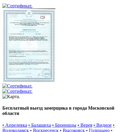
Бесплатный выезд замерщика в города Московской
области
• Апрелевка
• Балашиха
• Бронницы
• Верея
• Видное
•
Волоколамск
• Воскресенск
• Высоковск
• Голицыно
•