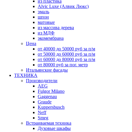
из пластика
Alvic Luxe (Алвик Люкс)
эмаль
шпон
матовые
из массива дерева
из МДФ
экомембрана
Цена
от 40000 до 50000 руб за п/м
от 50000 до 60000 руб за п/м
от 60000 до 80000 руб за п/м
от 80000 руб за пог. метр
Итальянские фасады
ТЕХНИКА
Производители
AEG
Fulgor Milano
Gaggenau
Graude
Kuppersbusch
Neff
Smeg
Встраиваемая техника
Духовые шкафы