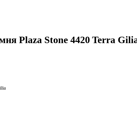
я Plaza Stone 4420 Terra Gili
lia