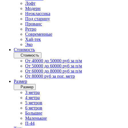
Лофт
Модерн
Неоклассика
Под старину
Прованс
Ретро
Современные
Хай-тек
Эко
Стоимость
Стоимость
От 40000 до 50000 руб за п/м
От 50000 до 60000 руб за п/м
От 60000 до 80000 руб за п/м
От 80000 руб за пог. метр
Размер
Размер
3 метра
4 метра
5 метров
6 метров
Большие
Маленькие
П-44