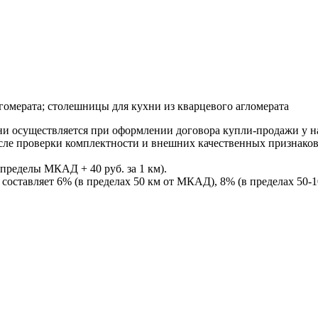
омерата; столешницы для кухни из кварцевого агломерата
ни осуществляется при оформлении договора купли-продажи у нас
После проверки комплектности и внешних качественных признако
пределы МКАД + 40 руб. за 1 км).
составляет 6% (в пределах 50 км от МКАД), 8% (в пределах 50-