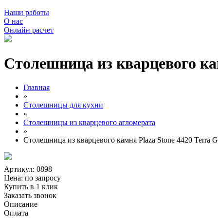
Наши работы
О нас
Онлайн расчет
Столешница из кварцевого камн
Главная
»
Столешницы для кухни
»
Столешницы из кварцевого агломерата
»
Столешница из кварцевого камня Plaza Stone 4420 Terra Gi
Артикул: 0898
Цена:
по запросу
Купить в 1 клик
Заказать звонок
Описание
Оплата