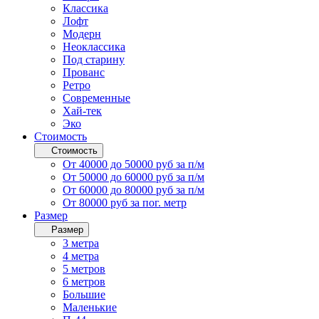
Классика
Лофт
Модерн
Неоклассика
Под старину
Прованс
Ретро
Современные
Хай-тек
Эко
Стоимость
Стоимость
От 40000 до 50000 руб за п/м
От 50000 до 60000 руб за п/м
От 60000 до 80000 руб за п/м
От 80000 руб за пог. метр
Размер
Размер
3 метра
4 метра
5 метров
6 метров
Большие
Маленькие