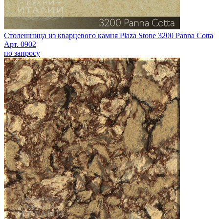
Столешница из кварцевого камня Plaza Stone 3200 Panna Cotta
Арт. 0902
по запросу