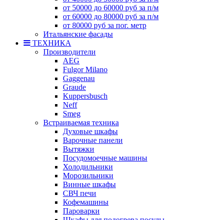
от 50000 до 60000 руб за п/м
от 60000 до 80000 руб за п/м
от 80000 руб за пог. метр
Итальянские фасады
ТЕХНИКА
Производители
AEG
Fulgor Milano
Gaggenau
Graude
Kuppersbusch
Neff
Smeg
Встраиваемая техника
Духовые шкафы
Варочные панели
Вытяжки
Посудомоечные машины
Холодильники
Морозильники
Винные шкафы
СВЧ печи
Кофемашины
Пароварки
Шкафы для подогрева посуды