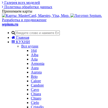
Галерея всех моделей
Политика обработки данных
Принимаем карты
Разработка и продвижение
sepium.ru
Главная
КУХНИ
Все кухни
164
Alba
Aria
Armonia
Aura
Aurora
Brio
Calore
Candore
Cavo
Chiara
Chiaro
Cielo
Cristallo