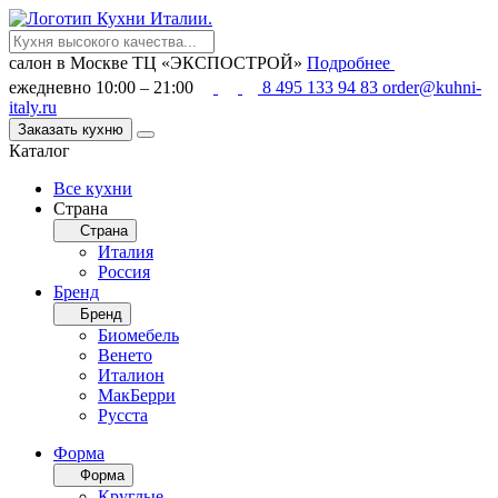
салон в Москве
ТЦ «ЭКСПОСТРОЙ»
Подробнее
ежедневно 10:00 – 21:00
8 495 133 94 83
order@kuhni-
italy.ru
Заказать кухню
Каталог
Все кухни
Страна
Страна
Италия
Россия
Бренд
Бренд
Биомебель
Венето
Италион
МакБерри
Русста
Форма
Форма
Круглые