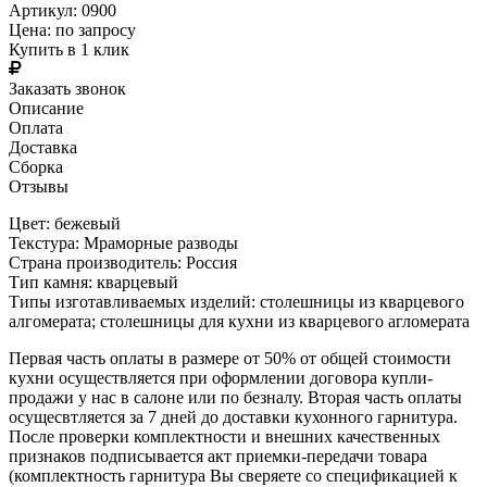
Артикул: 0900
Цена:
по запросу
Купить в 1 клик
Заказать звонок
Описание
Оплата
Доставка
Сборка
Отзывы
Цвет: бежевый
Текстура: Мраморные разводы
Страна производитель: Россия
Тип камня: кварцевый
Типы изготавливаемых изделий: столешницы из кварцевого
алгомерата; столешницы для кухни из кварцевого агломерата
Первая часть оплаты в размере от 50% от общей стоимости
кухни осуществляется при оформлении договора купли-
продажи у нас в салоне или по безналу. Вторая часть оплаты
осущесвтляется за 7 дней до доставки кухонного гарнитура.
После проверки комплектности и внешних качественных
признаков подписывается акт приемки-передачи товара
(комплектность гарнитура Вы сверяете со спецификацией к