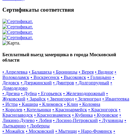
Сертификаты соответствия
Бесплатный выезд замерщика в города Московской
области
• Апрелевка
• Балашиха
• Бронницы
• Верея
• Видное
•
Волоколамск
• Воскресенск
• Высоковск
• Голицыно
•
Дедовск
• Дзержинский
• Дмитров
• Долгопрудный
•
Домодедово
• Дрезна
• Дубна
• Егорьевск
• Железнодорожный
•
Жуковский
• Зарайск
• Звенигород
• Зеленоград
• Ивантеевка
• Истра
• Кашира
• Климовск
• Клин
• Коломна
• Королев
• Котельники
• Красноармейск
• Красногорск
•
Краснозаводск
• Краснознаменск
• Кубинка
• Куровское
•
Ликино-Дулево
• Лобня
• Лосино-Петровский
• Луховицы
•
Лыткарино
• Люберцы
• Можайск
• Московский
• Мытищи
• Наро-Фоминск
•