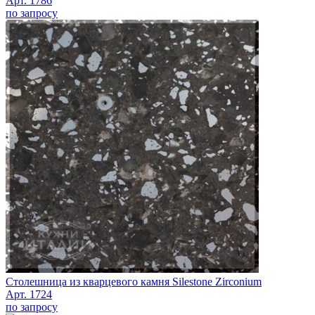
Арт. 1786
по запросу
Столешница из кварцевого камня Silestone Zirconium
Арт. 1724
по запросу