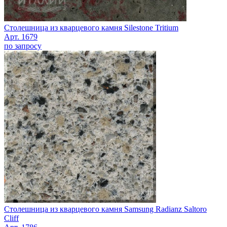
Столешница из кварцевого камня Silestone Tritium
Арт. 1679
по запросу
Столешница из кварцевого камня Samsung Radianz Saltoro
Cliff