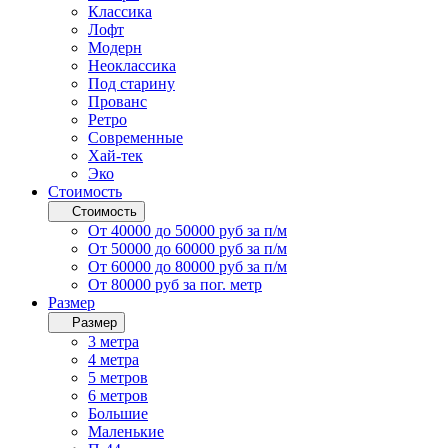
Классика
Лофт
Модерн
Неоклассика
Под старину
Прованс
Ретро
Современные
Хай-тек
Эко
Стоимость
Стоимость
От 40000 до 50000 руб за п/м
От 50000 до 60000 руб за п/м
От 60000 до 80000 руб за п/м
От 80000 руб за пог. метр
Размер
Размер
3 метра
4 метра
5 метров
6 метров
Большие
Маленькие