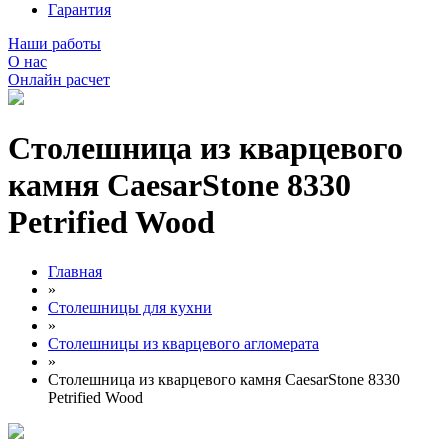
Гарантия
Наши работы
О нас
Онлайн расчет
Столешница из кварцевого
камня CaesarStone 8330
Petrified Wood
Главная
»
Столешницы для кухни
»
Столешницы из кварцевого агломерата
»
Столешница из кварцевого камня CaesarStone 8330
Petrified Wood