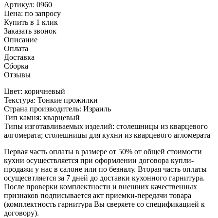
Артикул: 0960
Цена:
по запросу
Купить в 1 клик
Заказать звонок
Описание
Оплата
Доставка
Сборка
Отзывы
Цвет: коричневый
Текстура: Тонкие прожилки
Страна производитель: Израиль
Тип камня: кварцевый
Типы изготавливаемых изделий: столешницы из кварцевого
алгомерата; столешницы для кухни из кварцевого агломерата
Первая часть оплаты в размере от 50% от общей стоимости
кухни осуществляется при оформлении договора купли-
продажи у нас в салоне или по безналу. Вторая часть оплаты
осущесвтляется за 7 дней до доставки кухонного гарнитура.
После проверки комплектности и внешних качественных
признаков подписывается акт приемки-передачи товара
(комплектность гарнитура Вы сверяете со спецификацией к
договору).