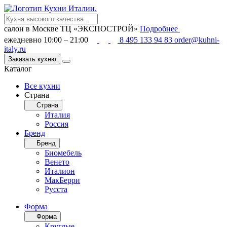
салон в Москве
ТЦ «ЭКСПОСТРОЙ»
Подробнее
ежедневно 10:00 – 21:00
8 495 133 94 83
order@kuhni-
italy.ru
Заказать кухню
Каталог
Все кухни
Страна
Страна
Италия
Россия
Бренд
Бренд
Биомебель
Венето
Италион
МакБерри
Русста
Форма
Форма
Круглые