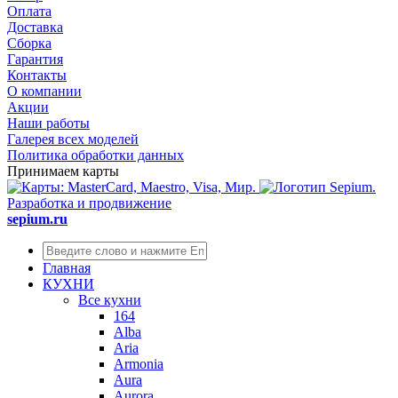
Оплата
Доставка
Сборка
Гарантия
Контакты
О компании
Акции
Наши работы
Галерея всех моделей
Политика обработки данных
Принимаем карты
Разработка и продвижение
sepium.ru
Главная
КУХНИ
Все кухни
164
Alba
Aria
Armonia
Aura
Aurora