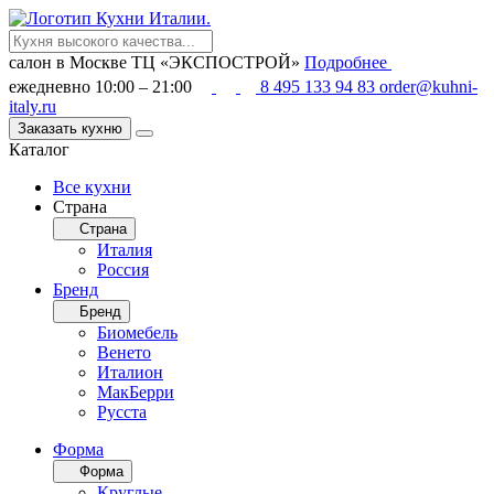
салон в Москве
ТЦ «ЭКСПОСТРОЙ»
Подробнее
ежедневно 10:00 – 21:00
8 495 133 94 83
order@kuhni-
italy.ru
Заказать кухню
Каталог
Все кухни
Страна
Страна
Италия
Россия
Бренд
Бренд
Биомебель
Венето
Италион
МакБерри
Русста
Форма
Форма
Круглые