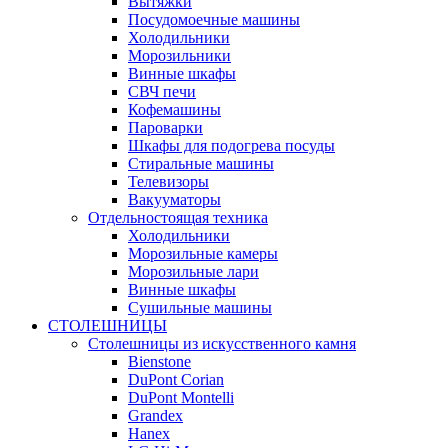
Вытяжки
Посудомоечные машины
Холодильники
Морозильники
Винные шкафы
СВЧ печи
Кофемашины
Пароварки
Шкафы для подогрева посуды
Стиральные машины
Телевизоры
Вакууматоры
Отдельностоящая техника
Холодильники
Морозильные камеры
Морозильные лари
Винные шкафы
Сушильные машины
СТОЛЕШНИЦЫ
Столешницы из искусственного камня
Bienstone
DuPont Corian
DuPont Montelli
Grandex
Hanex