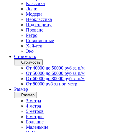
Классика
Лофт
Модерн
Неоклассика
Под старину
Прованс
Ретро
Современные
Хай-тек
Эко
Стоимость
Стоимость
От 40000 до 50000 руб за п/м
От 50000 до 60000 руб за п/м
От 60000 до 80000 руб за п/м
От 80000 руб за пог. метр
Размер
Размер
3 метра
4 метра
5 метров
6 метров
Большие
Маленькие