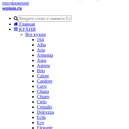
продвижение
sepium.ru
Главная
КУХНИ
Все кухни
164
Alba
Aria
Armonia
Aura
Aurora
Brio
Calore
Candore
Cavo
Chiara
Chiaro
Cielo
Cristallo
Dolcezza
Eclis
Eco
Elegante