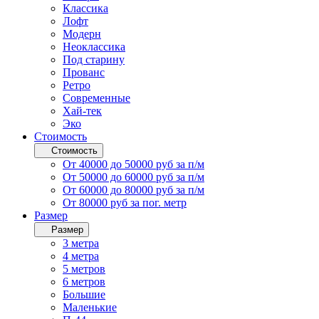
Классика
Лофт
Модерн
Неоклассика
Под старину
Прованс
Ретро
Современные
Хай-тек
Эко
Стоимость
Стоимость
От 40000 до 50000 руб за п/м
От 50000 до 60000 руб за п/м
От 60000 до 80000 руб за п/м
От 80000 руб за пог. метр
Размер
Размер
3 метра
4 метра
5 метров
6 метров
Большие
Маленькие