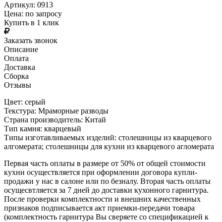
Артикул: 0913
Цена:
по запросу
Купить в 1 клик
Заказать звонок
Описание
Оплата
Доставка
Сборка
Отзывы
Цвет: серый
Текстура: Мраморные разводы
Страна производитель: Китай
Тип камня: кварцевый
Типы изготавливаемых изделий: столешницы из кварцевого
алгомерата; столешницы для кухни из кварцевого агломерата
Первая часть оплаты в размере от 50% от общей стоимости
кухни осуществляется при оформлении договора купли-
продажи у нас в салоне или по безналу. Вторая часть оплаты
осущесвтляется за 7 дней до доставки кухонного гарнитура.
После проверки комплектности и внешних качественных
признаков подписывается акт приемки-передачи товара
(комплектность гарнитура Вы сверяете со спецификацией к