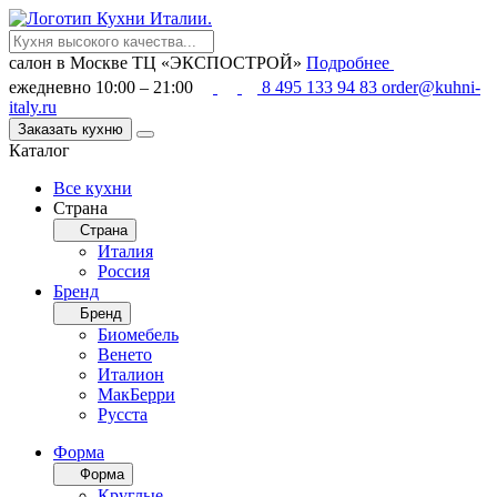
салон в Москве
ТЦ «ЭКСПОСТРОЙ»
Подробнее
ежедневно 10:00 – 21:00
8 495 133 94 83
order@kuhni-
italy.ru
Заказать кухню
Каталог
Все кухни
Страна
Страна
Италия
Россия
Бренд
Бренд
Биомебель
Венето
Италион
МакБерри
Русста
Форма
Форма
Круглые