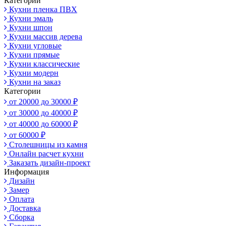
Категории
Кухни пленка ПВХ
Кухни эмаль
Кухни шпон
Кухни массив дерева
Кухни угловые
Кухни прямые
Кухни классические
Кухни модерн
Кухни на заказ
Категории
от 20000 до 30000 ₽
от 30000 до 40000 ₽
от 40000 до 60000 ₽
от 60000 ₽
Столешницы из камня
Онлайн расчет кухни
Заказать дизайн-проект
Информация
Дизайн
Замер
Оплата
Доставка
Сборка