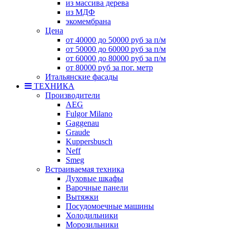
из массива дерева
из МДФ
экомембрана
Цена
от 40000 до 50000 руб за п/м
от 50000 до 60000 руб за п/м
от 60000 до 80000 руб за п/м
от 80000 руб за пог. метр
Итальянские фасады
ТЕХНИКА
Производители
AEG
Fulgor Milano
Gaggenau
Graude
Kuppersbusch
Neff
Smeg
Встраиваемая техника
Духовые шкафы
Варочные панели
Вытяжки
Посудомоечные машины
Холодильники
Морозильники