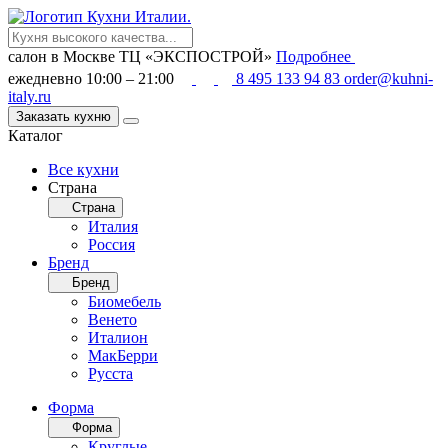
салон в Москве
ТЦ «ЭКСПОСТРОЙ»
Подробнее
ежедневно 10:00 – 21:00
8 495 133 94 83
order@kuhni-
italy.ru
Заказать кухню
Каталог
Все кухни
Страна
Страна
Италия
Россия
Бренд
Бренд
Биомебель
Венето
Италион
МакБерри
Русста
Форма
Форма
Круглые