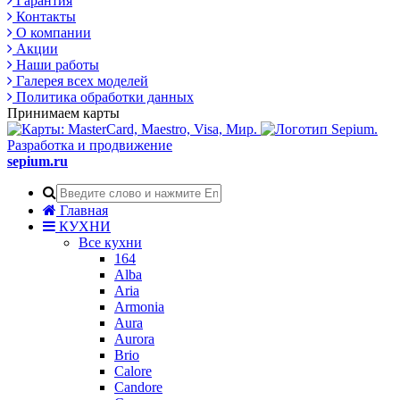
Гарантия
Контакты
О компании
Акции
Наши работы
Галерея всех моделей
Политика обработки данных
Принимаем карты
Разработка и продвижение
sepium.ru
Главная
КУХНИ
Все кухни
164
Alba
Aria
Armonia
Aura
Aurora
Brio
Calore
Candore