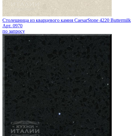
Столешница из кварцевого камня CaesarStone 4220 Buttermilk
Арт. 0970
по запросу