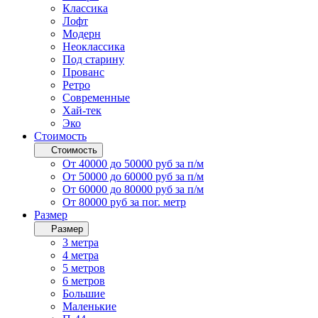
Классика
Лофт
Модерн
Неоклассика
Под старину
Прованс
Ретро
Современные
Хай-тек
Эко
Стоимость
Стоимость
От 40000 до 50000 руб за п/м
От 50000 до 60000 руб за п/м
От 60000 до 80000 руб за п/м
От 80000 руб за пог. метр
Размер
Размер
3 метра
4 метра
5 метров
6 метров
Большие
Маленькие