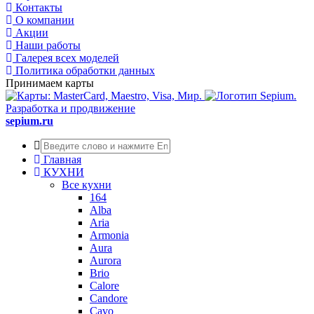
Контакты
О компании
Акции
Наши работы
Галерея всех моделей
Политика обработки данных
Принимаем карты
Разработка и продвижение
sepium.ru
Главная
КУХНИ
Все кухни
164
Alba
Aria
Armonia
Aura
Aurora
Brio
Calore
Candore
Cavo