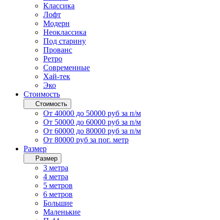
Классика
Лофт
Модерн
Неоклассика
Под старину
Прованс
Ретро
Современные
Хай-тек
Эко
Стоимость
Стоимость
От 40000 до 50000 руб за п/м
От 50000 до 60000 руб за п/м
От 60000 до 80000 руб за п/м
От 80000 руб за пог. метр
Размер
Размер
3 метра
4 метра
5 метров
6 метров
Большие
Маленькие