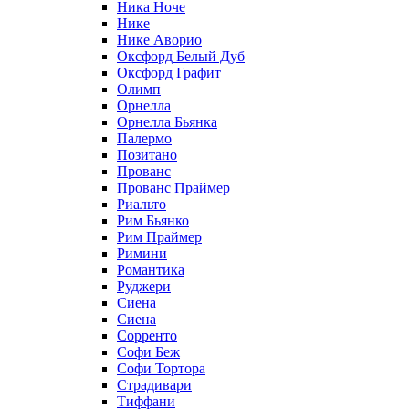
Ника Ноче
Нике
Нике Аворио
Оксфорд Белый Дуб
Оксфорд Графит
Олимп
Орнелла
Орнелла Бьянка
Палермо
Позитано
Прованс
Прованс Праймер
Риальто
Рим Бьянко
Рим Праймер
Римини
Романтика
Руджери
Сиена
Сиена
Сорренто
Софи Беж
Софи Тортора
Страдивари
Тиффани