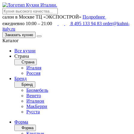
салон в Москве
ТЦ «ЭКСПОСТРОЙ»
Подробнее
ежедневно 10:00 – 21:00
8 495 133 94 83
order@kuhni-
italy.ru
Заказать кухню
Каталог
Все кухни
Страна
Страна
Италия
Россия
Бренд
Бренд
Биомебель
Венето
Италион
МакБерри
Русста
Форма
Форма
Круглые