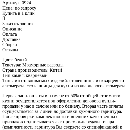
Артикул: 0924
Цена:
по запросу
Купить в 1 клик
Заказать звонок
Описание
Оплата
Доставка
Сборка
Отзывы
Цвет: белый
Текстура: Мраморные разводы
Страна производитель: Китай
Тип камня: кварцевый
Типы изготавливаемых изделий: столешницы из кварцевого
алгомерата; столешницы для кухни из кварцевого агломерата
Первая часть оплаты в размере от 50% от общей стоимости
кухни осуществляется при оформлении договора купли-
продажи у нас в салоне или по безналу. Вторая часть оплаты
осущесвтляется за 7 дней до доставки кухонного гарнитура.
После проверки комплектности и внешних качественных
признаков подписывается акт приемки-передачи товара
(комплектность гарнитура Вы сверяете со спецификацией к