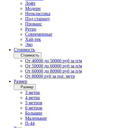
Лофт
Модерн
Неоклассика
Под старину
Прованс
Ретро
Современные
Хай-тек
Эко
Стоимость
Стоимость
От 40000 до 50000 руб за п/м
От 50000 до 60000 руб за п/м
От 60000 до 80000 руб за п/м
От 80000 руб за пог. метр
Размер
Размер
3 метра
4 метра
5 метров
6 метров
Большие
Маленькие
П-44