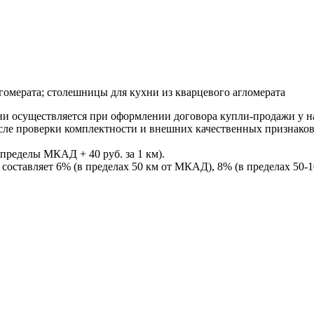
омерата; столешницы для кухни из кварцевого агломерата
ни осуществляется при оформлении договора купли-продажи у нас
После проверки комплектности и внешних качественных признако
пределы МКАД + 40 руб. за 1 км).
составляет 6% (в пределах 50 км от МКАД), 8% (в пределах 50-