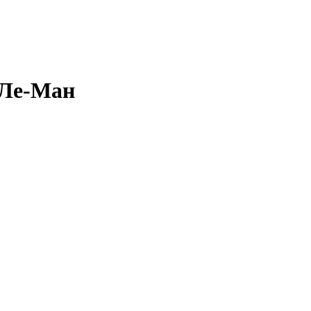
 Ле-Ман