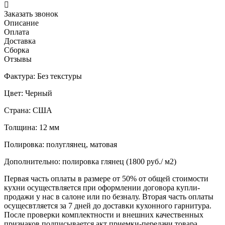
Заказать звонок
Описание
Оплата
Доставка
Сборка
Отзывы
Фактура: Без текстуры
Цвет: Черный
Страна: США
Толщина: 12 мм
Полировка: полуглянец, матовая
Дополнительно: полировка глянец (1800 руб./ м2)
Первая часть оплаты в размере от 50% от общей стоимости
кухни осуществляется при оформлении договора купли-
продажи у нас в салоне или по безналу. Вторая часть оплаты
осущесвтляется за 7 дней до доставки кухонного гарнитура.
После проверки комплектности и внешних качественных
признаков подписывается акт приемки-передачи товара