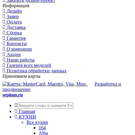
Заказать дизайн-проект
Информация
Дизайн
Замер
Оплата
Доставка
Сборка
Гарантия
Контакты
О компании
Акции
Наши работы
Галерея всех моделей
Политика обработки данных
Принимаем карты
Разработка и
продвижение
sepium.ru
Главная
КУХНИ
Все кухни
164
Alba