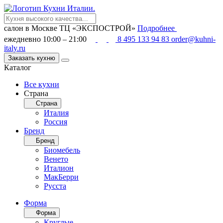
салон в Москве
ТЦ «ЭКСПОСТРОЙ»
Подробнее
ежедневно 10:00 – 21:00
8 495 133 94 83
order@kuhni-
italy.ru
Заказать кухню
Каталог
Все кухни
Страна
Страна
Италия
Россия
Бренд
Бренд
Биомебель
Венето
Италион
МакБерри
Русста
Форма
Форма
Круглые