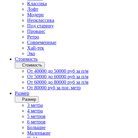
Классика
Лофт
Модерн
Неоклассика
Под старину
Прованс
Ретро
Современные
Хай-тек
Эко
Стоимость
Стоимость
От 40000 до 50000 руб за п/м
От 50000 до 60000 руб за п/м
От 60000 до 80000 руб за п/м
От 80000 руб за пог. метр
Размер
Размер
3 метра
4 метра
5 метров
6 метров
Большие
Маленькие