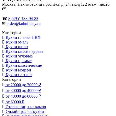
Москва, Нахимовский проспект, д. 24, вход 1, 2 этаж , место
65
☎
8 (495) 133-94-83
✉
order@kuhni-italy.ru
Категории
Кухни пленка ПВХ
Кухни эмаль
Кухни шпон
Кухни массив дерева
Кухни угловые
Кухни прямые
Кухни классические
Кухни модерн
Кухни на заказ
Категории
от 20000 до 30000 ₽
от 30000 до 40000 ₽
от 40000 до 60000 ₽
от 60000 ₽
Столешницы из камня
Онлайн расчет кухни