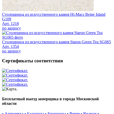
Столешница из искусственного камня Hi-Macs Beige Island
G109
Арт. 1218
по запросу
Столешница из искусственного камня Staron Green Tea SG065
Арт. 1354
по запросу
Сертификаты соответствия
Бесплатный выезд замерщика в города Московской
области
• Апрелевка
• Балашиха
• Бронницы
• Верея
• Видное
•