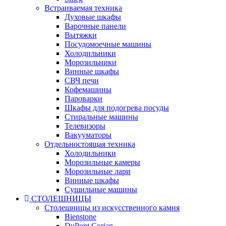
Встраиваемая техника
Духовые шкафы
Варочные панели
Вытяжки
Посудомоечные машины
Холодильники
Морозильники
Винные шкафы
СВЧ печи
Кофемашины
Пароварки
Шкафы для подогрева посуды
Стиральные машины
Телевизоры
Вакууматоры
Отдельностоящая техника
Холодильники
Морозильные камеры
Морозильные лари
Винные шкафы
Сушильные машины
СТОЛЕШНИЦЫ
Столешницы из искусственного камня
Bienstone
DuPont Corian