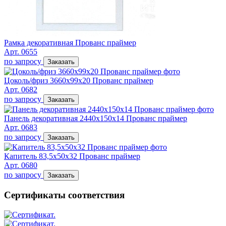
Рамка декоративная Прованс праймер
Арт. 0655
по запросу
Заказать
Цоколь/фриз 3660х99х20 Прованс праймер
Арт. 0682
по запросу
Заказать
Панель декоративная 2440х150х14 Прованс праймер
Арт. 0683
по запросу
Заказать
Капитель 83,5х50х32 Прованс праймер
Арт. 0680
по запросу
Заказать
Сертификаты соответствия