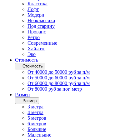
Классика
Лофт
Модерн
Неоклассика
Под старину
Прованс
Ретро
Современные
Хай-тек
Эко
Стоимость
Стоимость
От 40000 до 50000 руб за п/м
От 50000 до 60000 руб за п/м
От 60000 до 80000 руб за п/м
От 80000 руб за пог. метр
Размер
Размер
3 метра
4 метра
5 метров
6 метров
Большие
Маленькие