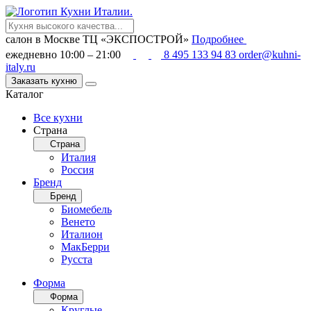
салон в Москве
ТЦ «ЭКСПОСТРОЙ»
Подробнее
ежедневно 10:00 – 21:00
8 495 133 94 83
order@kuhni-
italy.ru
Заказать кухню
Каталог
Все кухни
Страна
Страна
Италия
Россия
Бренд
Бренд
Биомебель
Венето
Италион
МакБерри
Русста
Форма
Форма
Круглые