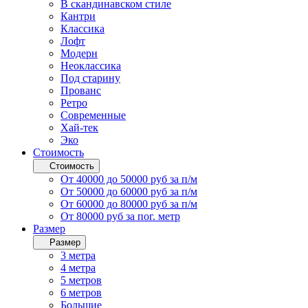
В скандинавском стиле
Кантри
Классика
Лофт
Модерн
Неоклассика
Под старину
Прованс
Ретро
Современные
Хай-тек
Эко
Стоимость
Стоимость
От 40000 до 50000 руб за п/м
От 50000 до 60000 руб за п/м
От 60000 до 80000 руб за п/м
От 80000 руб за пог. метр
Размер
Размер
3 метра
4 метра
5 метров
6 метров
Большие