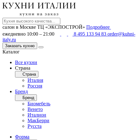
салон в Москве
ТЦ «ЭКСПОСТРОЙ»
Подробнее
ежедневно 10:00 – 21:00
8 495 133 94 83
order@kuhni-
italy.ru
Заказать кухню
Каталог
Все кухни
Страна
Страна
Италия
Россия
Бренд
Бренд
Биомебель
Венето
Италион
МакБерри
Русста
Форма