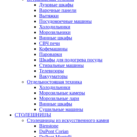
Духовые шкафы
Варочные панели
Вытяжки
Посудомоечные машины
Холодильники
Морозильники
Винные шкафы
СВЧ печи
Кофемашины
Пароварки
Шкафы для подогрева посуды
Стиральные машины
Телевизоры
Вакууматоры
Отдельностоящая техника
Холодильники
Морозильные камеры
Морозильные лари
Винные шкафы
Сушильные машины
СТОЛЕШНИЦЫ
Столешницы из искусственного камня
Bienstone
DuPont Corian
DuPont Montelli