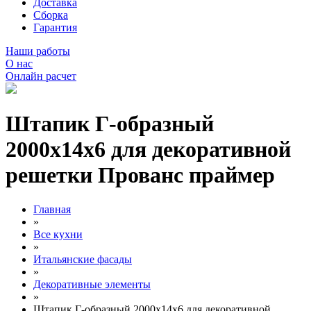
Доставка
Сборка
Гарантия
Наши работы
О нас
Онлайн расчет
Штапик Г-образный
2000х14х6 для декоративной
решетки Прованс праймер
Главная
»
Все кухни
»
Итальянские фасады
»
Декоративные элементы
»
Штапик Г-образный 2000х14х6 для декоративной