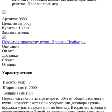
решетки Прованс праймер
Артикул: 0689
Цена:
по запросу
Купить в 1 клик
Заказать звонок
Перейти к просмотру кухни Прованс Праймер »
Описание
Оплата
Доставка
Сборка
Отзывы
Характеристики
Высота (мм):
7
Ширина (мм):
2000
Толщина (мм):
14
Первая часть оплаты в размере от 50% от общей стоимости
кухни осуществляется при оформлении договора купли-
продажи у нас в салоне или по безналу. Вторая часть оплаты
осущесвтляется за 7 дней до доставки кухонного гарнитура.