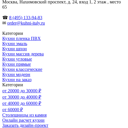
Москва, Нахимовский проспект, д. 24, вход 1, 2 этаж , место
65
☎
8 (495) 133-94-83
✉
order@kuhni-italy.ru
Категории
Кухни пленка ПВХ
Кухни эмаль
Кухни шпон
Кухни массив дерева
Кухни угловые
Кухни прямые
Кухни классические
Кухни модерн
Кухни на заказ
Категории
от 20000 до 30000 ₽
от 30000 до 40000 ₽
от 40000 до 60000 ₽
от 60000 ₽
Столешницы из камня
Онлайн расчет кухни
Заказать дизайн-проект