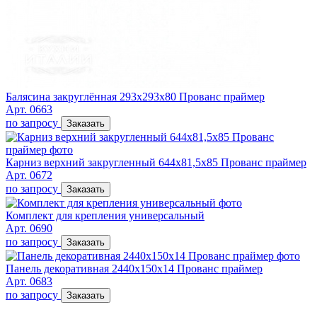
Балясина закруглённая 293х293х80 Прованс праймер
Арт. 0663
по запросу
Заказать
Карниз верхний закругленный 644х81,5х85 Прованс праймер
Арт. 0672
по запросу
Заказать
Комплект для крепления универсальный
Арт. 0690
по запросу
Заказать
Панель декоративная 2440х150х14 Прованс праймер
Арт. 0683
по запросу
Заказать