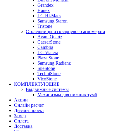
Grandex
Hanex
LG Hi-Macs
Samsung Staron
Tristone
Столешницы из кварцевого агломерата
Avant Quartz
CaesarStone
Cambria
LG Viatera
Plaza Stone
Samsung Radianz
SileStone
TechniStone
VicoStone
КОМПЛЕКТУЮЩИЕ
Выдвижные системы
Механизмы для нижних тумб
Акции
Онлайн расчет
Дизайн-проект
Замер
Оплата
Доставка