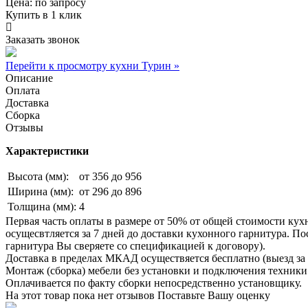
Цена:
по запросу
Купить в 1 клик
Заказать звонок
Перейти к просмотру кухни Турин »
Описание
Оплата
Доставка
Сборка
Отзывы
Характеристики
Высота (мм):
от 356 до 956
Ширина (мм):
от 296 до 896
Толщина (мм):
4
Первая часть оплаты в размере от 50% от общей стоимости кух
осущесвтляется за 7 дней до доставки кухонного гарнитура. 
гарнитура Вы сверяете со спецификацией к договору).
Доставка в пределах МКАД осуществяется бесплатно (выезд за 
Монтаж (сборка) мебели без установки и подключения техники 
Оплачивается по факту сборки непосредственно установщику.
На этот товар пока нет отзывов
Поставьте Вашу оценку