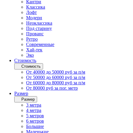
Кантри
Классика
Лофт
Модерн
Неоклассика
Под старину
Прованс
Ретро
Современные
Хай-тек
Эко
Стоимость
Стоимость
От 40000 до 50000 руб за п/м
От 50000 до 60000 руб за п/м
От 60000 до 80000 руб за п/м
От 80000 руб за пог. метр
Размер
Размер
3 метра
4 метра
5 метров
6 метров
Большие
Маленькие