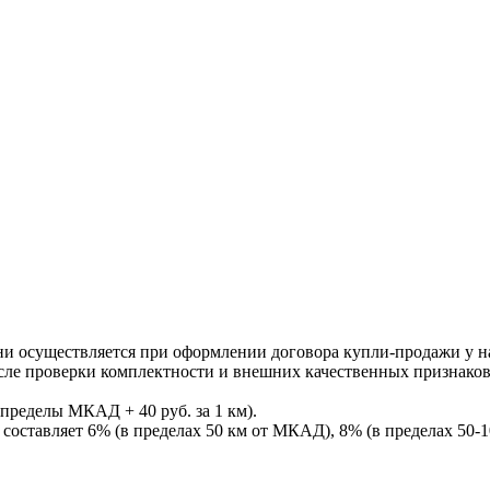
ни осуществляется при оформлении договора купли-продажи у нас
После проверки комплектности и внешних качественных признако
пределы МКАД + 40 руб. за 1 км).
составляет 6% (в пределах 50 км от МКАД), 8% (в пределах 50-