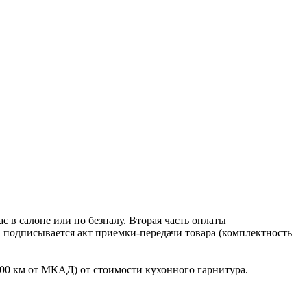
 в салоне или по безналу. Вторая часть оплаты
в подписывается акт приемки-передачи товара (комплектность
100 км от МКАД) от стоимости кухонного гарнитура.