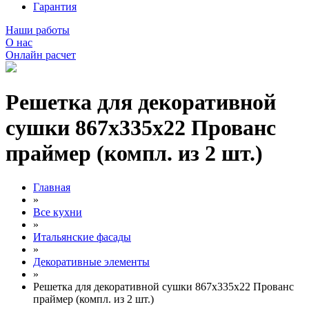
Гарантия
Наши работы
О нас
Онлайн расчет
Решетка для декоративной
сушки 867х335х22 Прованс
праймер (компл. из 2 шт.)
Главная
»
Все кухни
»
Итальянские фасады
»
Декоративные элементы
»
Решетка для декоративной сушки 867х335х22 Прованс
праймер (компл. из 2 шт.)