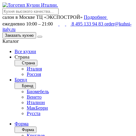
салон в Москве
ТЦ «ЭКСПОСТРОЙ»
Подробнее
ежедневно 10:00 – 21:00
8 495 133 94 83
order@kuhni-
italy.ru
Заказать кухню
Каталог
Все кухни
Страна
Страна
Италия
Россия
Бренд
Бренд
Биомебель
Венето
Италион
МакБерри
Русста
Форма
Форма
Круглые