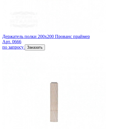
Держатель полки 200х200 Прованс праймер
Арт. 0666
по запросу
Заказать