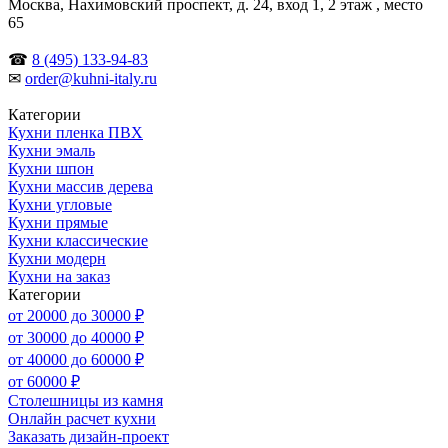
Москва, Нахимовский проспект, д. 24, вход 1, 2 этаж , место
65
☎
8 (495) 133-94-83
✉
order@kuhni-italy.ru
Категории
Кухни пленка ПВХ
Кухни эмаль
Кухни шпон
Кухни массив дерева
Кухни угловые
Кухни прямые
Кухни классические
Кухни модерн
Кухни на заказ
Категории
от 20000 до 30000 ₽
от 30000 до 40000 ₽
от 40000 до 60000 ₽
от 60000 ₽
Столешницы из камня
Онлайн расчет кухни
Заказать дизайн-проект