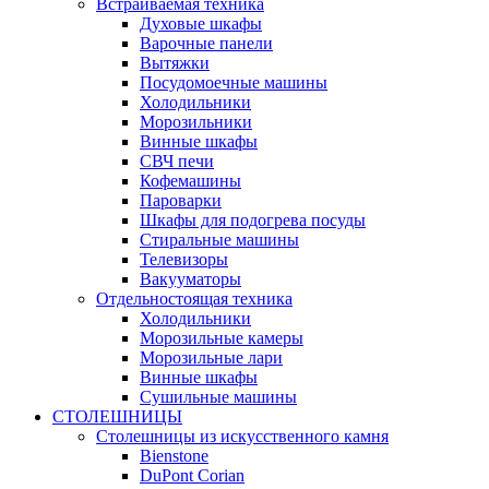
Встраиваемая техника
Духовые шкафы
Варочные панели
Вытяжки
Посудомоечные машины
Холодильники
Морозильники
Винные шкафы
СВЧ печи
Кофемашины
Пароварки
Шкафы для подогрева посуды
Стиральные машины
Телевизоры
Вакууматоры
Отдельностоящая техника
Холодильники
Морозильные камеры
Морозильные лари
Винные шкафы
Сушильные машины
СТОЛЕШНИЦЫ
Столешницы из искусственного камня
Bienstone
DuPont Corian