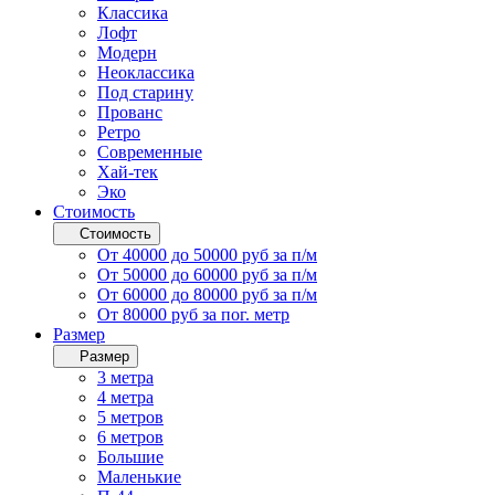
Классика
Лофт
Модерн
Неоклассика
Под старину
Прованс
Ретро
Современные
Хай-тек
Эко
Стоимость
Стоимость
От 40000 до 50000 руб за п/м
От 50000 до 60000 руб за п/м
От 60000 до 80000 руб за п/м
От 80000 руб за пог. метр
Размер
Размер
3 метра
4 метра
5 метров
6 метров
Большие
Маленькие