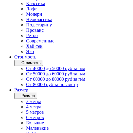
Классика
Лофт
Модерн
Неоклассика
Под старину
Прованс
Ретро
Современные
Хай-тек
Эко
Стоимость
Стоимость
От 40000 до 50000 руб за п/м
От 50000 до 60000 руб за п/м
От 60000 до 80000 руб за п/м
От 80000 руб за пог. метр
Размер
Размер
3 метра
4 метра
5 метров
6 метров
Большие
Маленькие