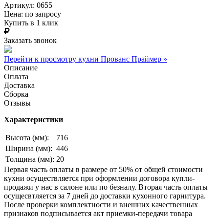
Артикул: 0655
Цена:
по запросу
Купить в 1 клик
Заказать звонок
Перейти к просмотру кухни Прованс Праймер »
Описание
Оплата
Доставка
Сборка
Отзывы
Характеристики
Высота (мм):
716
Ширина (мм):
446
Толщина (мм):
20
Первая часть оплаты в размере от 50% от общей стоимости
кухни осуществляется при оформлении договора купли-
продажи у нас в салоне или по безналу. Вторая часть оплаты
осущесвтляется за 7 дней до доставки кухонного гарнитура.
После проверки комплектности и внешних качественных
признаков подписывается акт приемки-передачи товара