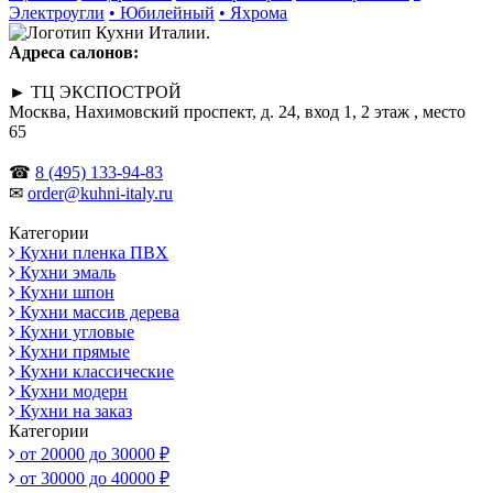
Электроугли
• Юбилейный
• Яхрома
Адреса салонов:
► ТЦ ЭКСПОСТРОЙ
Москва, Нахимовский проспект, д. 24, вход 1, 2 этаж , место
65
☎
8 (495) 133-94-83
✉
order@kuhni-italy.ru
Категории
Кухни пленка ПВХ
Кухни эмаль
Кухни шпон
Кухни массив дерева
Кухни угловые
Кухни прямые
Кухни классические
Кухни модерн
Кухни на заказ
Категории
от 20000 до 30000 ₽
от 30000 до 40000 ₽