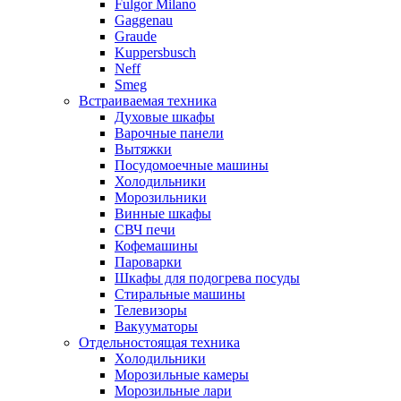
Fulgor Milano
Gaggenau
Graude
Kuppersbusch
Neff
Smeg
Встраиваемая техника
Духовые шкафы
Варочные панели
Вытяжки
Посудомоечные машины
Холодильники
Морозильники
Винные шкафы
СВЧ печи
Кофемашины
Пароварки
Шкафы для подогрева посуды
Стиральные машины
Телевизоры
Вакууматоры
Отдельностоящая техника
Холодильники
Морозильные камеры
Морозильные лари