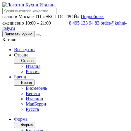
салон в Москве
ТЦ «ЭКСПОСТРОЙ»
Подробнее
ежедневно 10:00 – 21:00
8 495 133 94 83
order@kuhni-
italy.ru
Заказать кухню
Каталог
Все кухни
Страна
Страна
Италия
Россия
Бренд
Бренд
Биомебель
Венето
Италион
МакБерри
Русста
Форма
Форма
Круглые