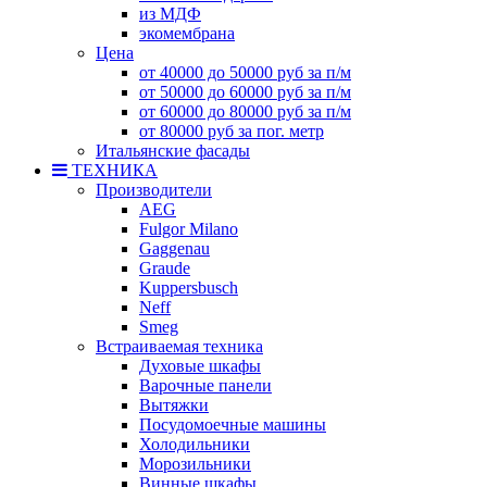
из МДФ
экомембрана
Цена
от 40000 до 50000 руб за п/м
от 50000 до 60000 руб за п/м
от 60000 до 80000 руб за п/м
от 80000 руб за пог. метр
Итальянские фасады
ТЕХНИКА
Производители
AEG
Fulgor Milano
Gaggenau
Graude
Kuppersbusch
Neff
Smeg
Встраиваемая техника
Духовые шкафы
Варочные панели
Вытяжки
Посудомоечные машины
Холодильники
Морозильники
Винные шкафы