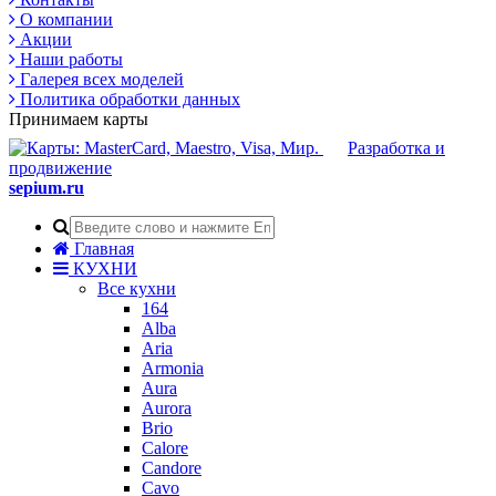
О компании
Акции
Наши работы
Галерея всех моделей
Политика обработки данных
Принимаем карты
Разработка и
продвижение
sepium.ru
Главная
КУХНИ
Все кухни
164
Alba
Aria
Armonia
Aura
Aurora
Brio
Calore
Candore
Cavo