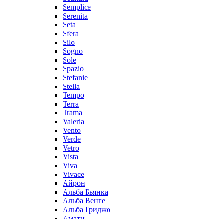
Semplice
Serenita
Seta
Sfera
Silo
Sogno
Sole
Spazio
Stefanie
Stella
Tempo
Terra
Trama
Valeria
Vento
Verde
Vetro
Vista
Viva
Vivace
Айрон
Альба Бьянка
Альба Венге
Альба Гриджо
Амати