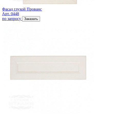
Фасад глухой Прованс
Арт. 0448
по запросу
Заказать