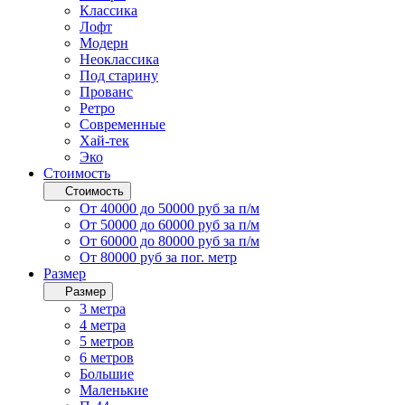
Классика
Лофт
Модерн
Неоклассика
Под старину
Прованс
Ретро
Современные
Хай-тек
Эко
Стоимость
Стоимость
От 40000 до 50000 руб за п/м
От 50000 до 60000 руб за п/м
От 60000 до 80000 руб за п/м
От 80000 руб за пог. метр
Размер
Размер
3 метра
4 метра
5 метров
6 метров
Большие
Маленькие