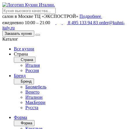
салон в Москве
ТЦ «ЭКСПОСТРОЙ»
Подробнее
ежедневно 10:00 – 21:00
8 495 133 94 83
order@kuhni-
italy.ru
Заказать кухню
Каталог
Все кухни
Страна
Страна
Италия
Россия
Бренд
Бренд
Биомебель
Венето
Италион
МакБерри
Русста
Форма
Форма
Круглые