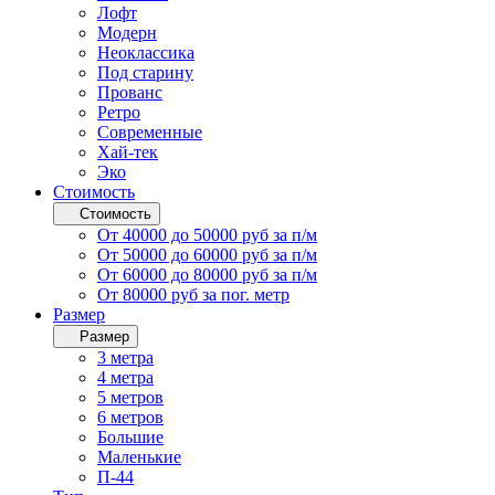
Лофт
Модерн
Неоклассика
Под старину
Прованс
Ретро
Современные
Хай-тек
Эко
Стоимость
Стоимость
От 40000 до 50000 руб за п/м
От 50000 до 60000 руб за п/м
От 60000 до 80000 руб за п/м
От 80000 руб за пог. метр
Размер
Размер
3 метра
4 метра
5 метров
6 метров
Большие
Маленькие
П-44