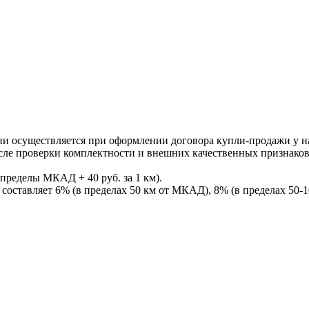
ни осуществляется при оформлении договора купли-продажи у нас
После проверки комплектности и внешних качественных признако
пределы МКАД + 40 руб. за 1 км).
составляет 6% (в пределах 50 км от МКАД), 8% (в пределах 50-