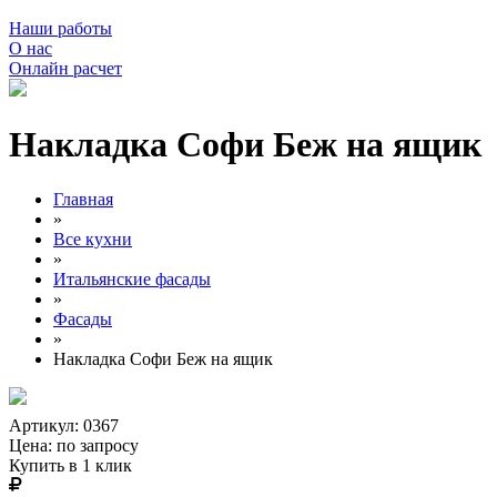
Наши работы
О нас
Онлайн расчет
Накладка Софи Беж на ящик
Главная
»
Все кухни
»
Итальянские фасады
»
Фасады
»
Накладка Софи Беж на ящик
Артикул: 0367
Цена:
по запросу
Купить в 1 клик