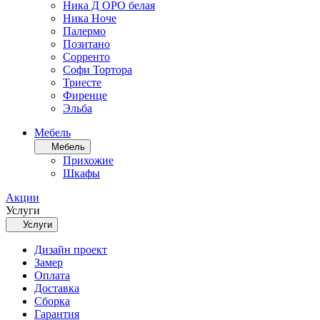
Ника Д ОРО белая
Ника Ноче
Палермо
Позитано
Сорренто
Софи Тортора
Триесте
Фиренце
Эльба
Мебель
Мебель
Прихожие
Шкафы
Акции
Услуги
Услуги
Дизайн проект
Замер
Оплата
Доставка
Сборка
Гарантия