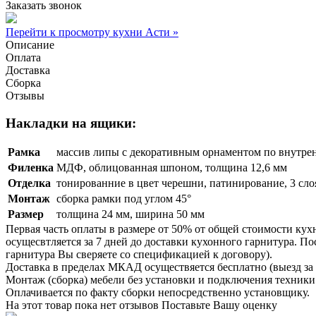
Заказать звонок
Перейти к просмотру кухни Асти »
Описание
Оплата
Доставка
Сборка
Отзывы
Накладки на ящики:
Рамка
массив липы с декоративным орнаментом по внутре
Филенка
МДФ, облицованная шпоном, толщина 12,6 мм
Отделка
тонированние в цвет черешни, патинирование, 3 сло
Монтаж
сборка рамки под углом 45°
Размер
толщина 24 мм, ширина 50 мм
Первая часть оплаты в размере от 50% от общей стоимости кух
осущесвтляется за 7 дней до доставки кухонного гарнитура. 
гарнитура Вы сверяете со спецификацией к договору).
Доставка в пределах МКАД осуществяется бесплатно (выезд за 
Монтаж (сборка) мебели без установки и подключения техники 
Оплачивается по факту сборки непосредственно установщику.
На этот товар пока нет отзывов
Поставьте Вашу оценку