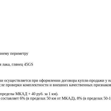
ннему периметру
я лака, глянец 45GS
ни осуществляется при оформлении договора купли-продажи у нас
После проверки комплектности и внешних качественных признако
пределы МКАД + 40 руб. за 1 км).
составляет 6% (в пределах 50 км от МКАД), 8% (в пределах 50-