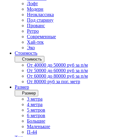
Лофт
Модерн
Неоклассика
Под старину
Прованс
Ретро
Современные
Хай-тек
Эко
Стоимость
Стоимость
От 40000 до 50000 руб за п/м
От 50000 до 60000 руб за п/м
От 60000 до 80000 руб за п/м
От 80000 руб за пог. метр
Размер
Размер
3 метра
4 метра
5 метров
6 метров
Большие
Маленькие
П-44