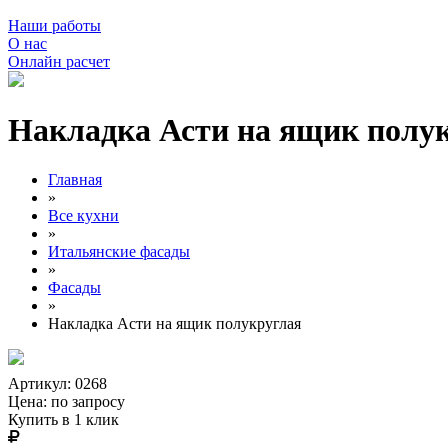
Наши работы
О нас
Онлайн расчет
Накладка Асти на ящик полу
Главная
»
Все кухни
»
Итальянские фасады
»
Фасады
»
Накладка Асти на ящик полукруглая
Артикул: 0268
Цена:
по запросу
Купить в 1 клик