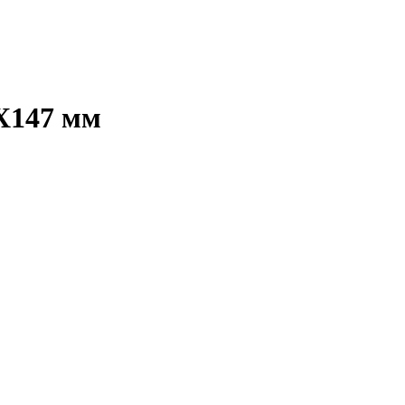
Х147 мм