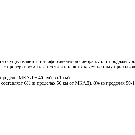
ни осуществляется при оформлении договора купли-продажи у нас
После проверки комплектности и внешних качественных признако
пределы МКАД + 40 руб. за 1 км).
составляет 6% (в пределах 50 км от МКАД), 8% (в пределах 50-