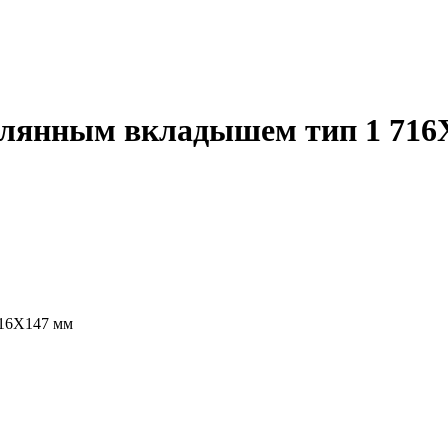
еклянным вкладышем тип 1 716
716Х147 мм