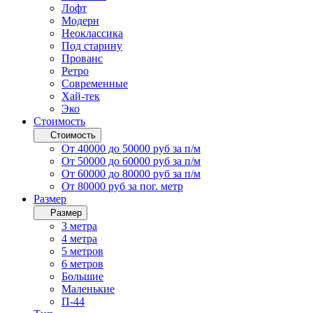
Лофт
Модерн
Неоклассика
Под старину
Прованс
Ретро
Современные
Хай-тек
Эко
Стоимость
Стоимость
От 40000 до 50000 руб за п/м
От 50000 до 60000 руб за п/м
От 60000 до 80000 руб за п/м
От 80000 руб за пог. метр
Размер
Размер
3 метра
4 метра
5 метров
6 метров
Большие
Маленькие
П-44