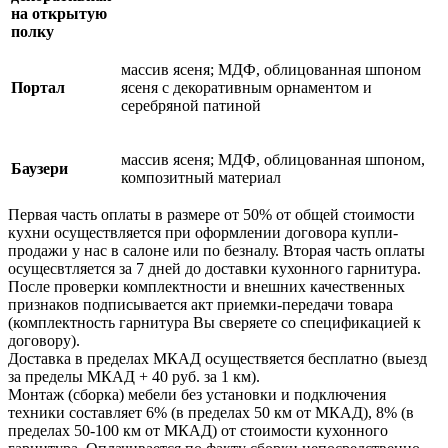
на открытую
полку
массив ясеня; МДФ, облицованная шпоном
Портал
ясеня с декоративным орнаментом и
серебряной патиной
массив ясеня; МДФ, облицованная шпоном,
Баузери
композитный материал
Первая часть оплаты в размере от 50% от общей стоимости
кухни осуществляется при оформлении договора купли-
продажи у нас в салоне или по безналу. Вторая часть оплаты
осущесвтляется за 7 дней до доставки кухонного гарнитура.
После проверки комплектности и внешних качественных
признаков подписывается акт приемки-передачи товара
(комплектность гарнитура Вы сверяете со спецификацией к
договору).
Доставка в пределах МКАД осуществяется бесплатно (выезд
за пределы МКАД + 40 руб. за 1 км).
Монтаж (сборка) мебели без установки и подключения
техники составляет 6% (в пределах 50 км от МКАД), 8% (в
пределах 50-100 км от МКАД) от стоимости кухонного