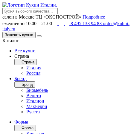
салон в Москве
ТЦ «ЭКСПОСТРОЙ»
Подробнее
ежедневно 10:00 – 21:00
8 495 133 94 83
order@kuhni-
italy.ru
Заказать кухню
Каталог
Все кухни
Страна
Страна
Италия
Россия
Бренд
Бренд
Биомебель
Венето
Италион
МакБерри
Русста
Форма
Форма
Круглые