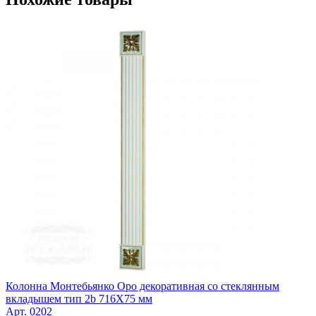
Колонна Монтебьянко Оро декоративная со стеклянным
вкладышем тип 2b 716Х75 мм
Арт. 0202