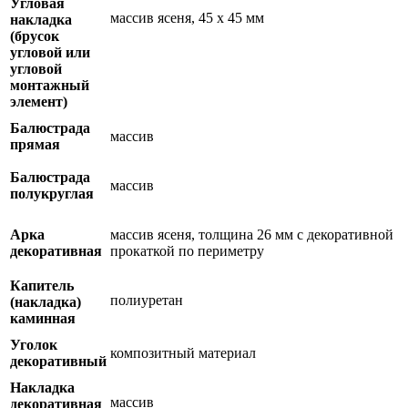
Угловая
массив ясеня, 45 х 45 мм
накладка
(брусок
угловой или
угловой
монтажный
элемент)
Балюстрада
массив
прямая
Балюстрада
массив
полукруглая
Арка
массив ясеня, толщина 26 мм с декоративной
декоративная
прокаткой по периметру
Капитель
полиуретан
(накладка)
каминная
Уголок
композитный материал
декоративный
Накладка
массив
декоративная