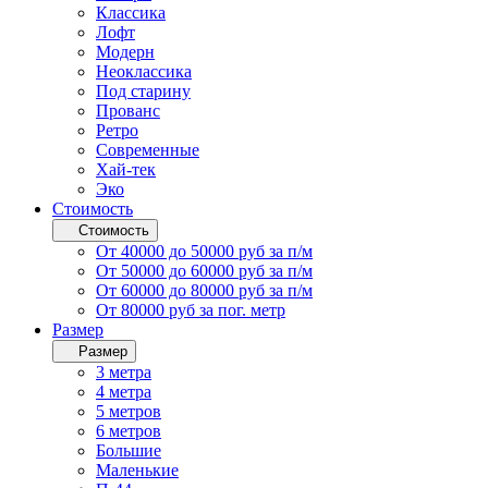
Классика
Лофт
Модерн
Неоклассика
Под старину
Прованс
Ретро
Современные
Хай-тек
Эко
Стоимость
Стоимость
От 40000 до 50000 руб за п/м
От 50000 до 60000 руб за п/м
От 60000 до 80000 руб за п/м
От 80000 руб за пог. метр
Размер
Размер
3 метра
4 метра
5 метров
6 метров
Большие
Маленькие