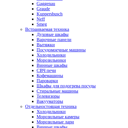
Gaggenau
Graude
Kuppersbusch
Neff
Smeg
Встраиваемая техника
Духовые шкафы
Варочные панели
Вытяжки
Посудомоечные машины
Холодильники
Морозильники
Винные шкафы
СВЧ печи
Кофемашины
Пароварки
Шкафы для подогрева посуды
Стиральные машины
Телевизоры
Вакууматоры
Отдельностоящая техника
Холодильники
Морозильные камеры
Морозильные лари
Винные шкафы