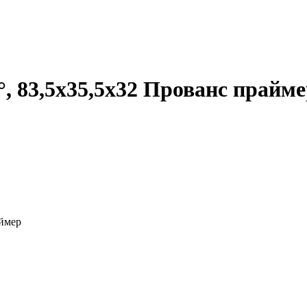
, 83,5х35,5х32 Прованс прайм
аймер