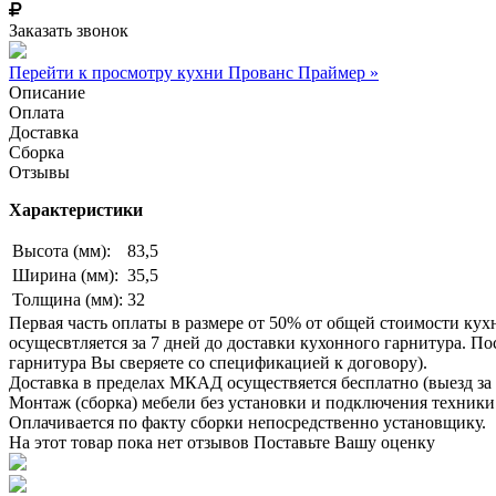
Заказать звонок
Перейти к просмотру кухни Прованс Праймер »
Описание
Оплата
Доставка
Сборка
Отзывы
Характеристики
Высота (мм):
83,5
Ширина (мм):
35,5
Толщина (мм):
32
Первая часть оплаты в размере от 50% от общей стоимости кух
осущесвтляется за 7 дней до доставки кухонного гарнитура. 
гарнитура Вы сверяете со спецификацией к договору).
Доставка в пределах МКАД осуществяется бесплатно (выезд за 
Монтаж (сборка) мебели без установки и подключения техники 
Оплачивается по факту сборки непосредственно установщику.
На этот товар пока нет отзывов
Поставьте Вашу оценку