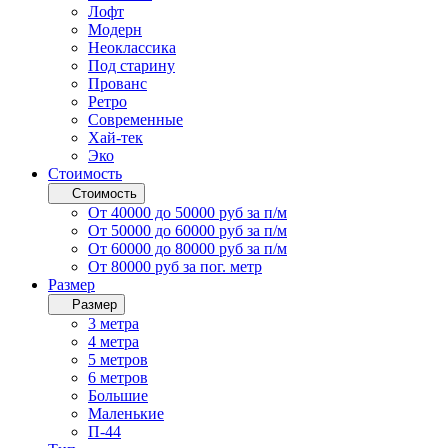
Лофт
Модерн
Неоклассика
Под старину
Прованс
Ретро
Современные
Хай-тек
Эко
Стоимость
Стоимость
От 40000 до 50000 руб за п/м
От 50000 до 60000 руб за п/м
От 60000 до 80000 руб за п/м
От 80000 руб за пог. метр
Размер
Размер
3 метра
4 метра
5 метров
6 метров
Большие
Маленькие
П-44