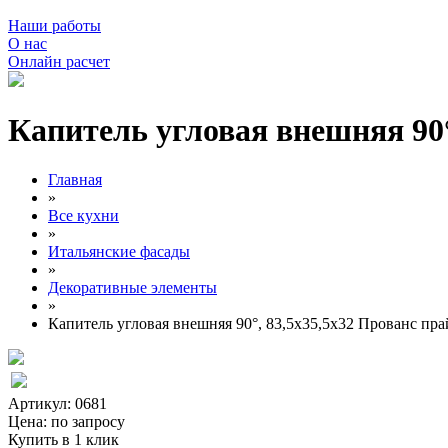
Наши работы
О нас
Онлайн расчет
Капитель угловая внешняя 90°
Главная
»
Все кухни
»
Итальянские фасады
»
Декоративные элементы
»
Капитель угловая внешняя 90°, 83,5х35,5х32 Прованс пр
Артикул: 0681
Цена:
по запросу
Купить в 1 клик