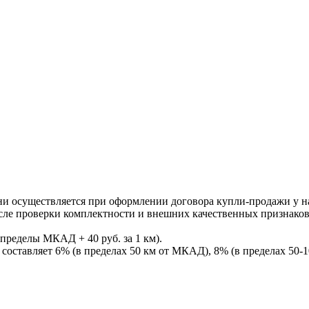
ни осуществляется при оформлении договора купли-продажи у нас
После проверки комплектности и внешних качественных признако
пределы МКАД + 40 руб. за 1 км).
составляет 6% (в пределах 50 км от МКАД), 8% (в пределах 50-