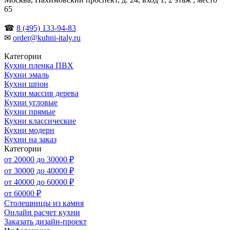
65
☎
8 (495) 133-94-83
✉
order@kuhni-italy.ru
Категории
Кухни пленка ПВХ
Кухни эмаль
Кухни шпон
Кухни массив дерева
Кухни угловые
Кухни прямые
Кухни классические
Кухни модерн
Кухни на заказ
Категории
от 20000 до 30000 ₽
от 30000 до 40000 ₽
от 40000 до 60000 ₽
от 60000 ₽
Столешницы из камня
Онлайн расчет кухни
Заказать дизайн-проект