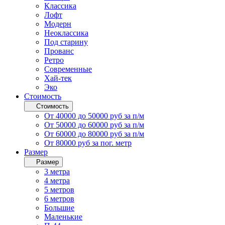
Классика
Лофт
Модерн
Неоклассика
Под старину
Прованс
Ретро
Современные
Хай-тек
Эко
Стоимость
Стоимость
От 40000 до 50000 руб за п/м
От 50000 до 60000 руб за п/м
От 60000 до 80000 руб за п/м
От 80000 руб за пог. метр
Размер
Размер
3 метра
4 метра
5 метров
6 метров
Большие
Маленькие