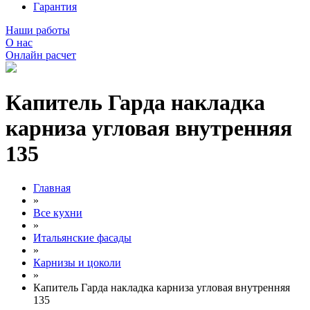
Гарантия
Наши работы
О нас
Онлайн расчет
Капитель Гарда накладка
карниза угловая внутренняя
135
Главная
»
Все кухни
»
Итальянские фасады
»
Карнизы и цоколи
»
Капитель Гарда накладка карниза угловая внутренняя
135