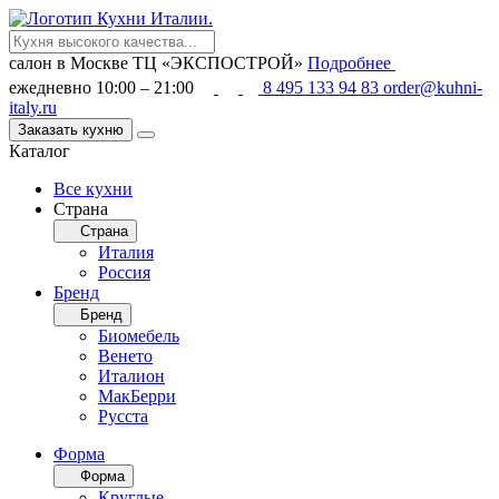
салон в Москве
ТЦ «ЭКСПОСТРОЙ»
Подробнее
ежедневно 10:00 – 21:00
8 495 133 94 83
order@kuhni-
italy.ru
Заказать кухню
Каталог
Все кухни
Страна
Страна
Италия
Россия
Бренд
Бренд
Биомебель
Венето
Италион
МакБерри
Русста
Форма
Форма
Круглые