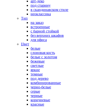
арт-деко
под старину
в скандинавском стиле
неоклассика
Тип
на заказ
встроенные
с барной стойкой
без верхних шкафов
для офиса
Цвет
белые
слоновая кость
белые с золотом
бежевые
светлые
яркие
темные
под дерево
комбинированные
черно-белые
серые
черные
коричневые
красные