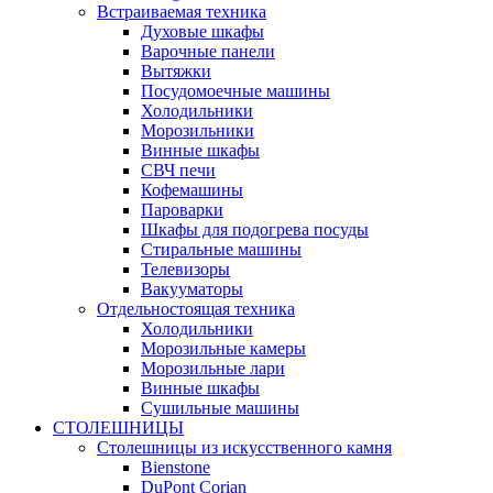
Встраиваемая техника
Духовые шкафы
Варочные панели
Вытяжки
Посудомоечные машины
Холодильники
Морозильники
Винные шкафы
СВЧ печи
Кофемашины
Пароварки
Шкафы для подогрева посуды
Стиральные машины
Телевизоры
Вакууматоры
Отдельностоящая техника
Холодильники
Морозильные камеры
Морозильные лари
Винные шкафы
Сушильные машины
СТОЛЕШНИЦЫ
Столешницы из искусственного камня
Bienstone
DuPont Corian