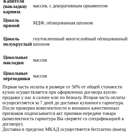
Капители
массив, с декоративным орнаментом
(накладки)
карниза
Цоколь
МДФ, облицованная шпоном
прямой
Цоколь
гнутоклеенный многослойный облицованный
полукруглый
шпоном
Цокольные
массив
накладки
Цокольные
массив
переходники
Первая часть оплаты в размере от 50% от общей стоимости
кухни осуществляется при оформлении договора купли-
продажи у нас в салоне или по безналу. Вторая часть оплаты
осущесвтляется за 7 дней до доставки кухонного гарнитура.
После проверки комплектности и внешних качественных
признаков подписывается акт приемки-передачи товара
(комплектность гарнитура Вы сверяете со спецификацией к
договору).
Доставка в пределах МКАД осуществяется бесплатно (выезд