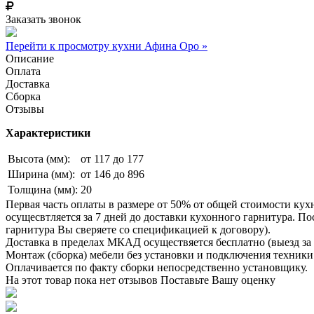
Заказать звонок
Перейти к просмотру кухни Афина Оро »
Описание
Оплата
Доставка
Сборка
Отзывы
Характеристики
Высота (мм):
от 117 до 177
Ширина (мм):
от 146 до 896
Толщина (мм):
20
Первая часть оплаты в размере от 50% от общей стоимости кух
осущесвтляется за 7 дней до доставки кухонного гарнитура. 
гарнитура Вы сверяете со спецификацией к договору).
Доставка в пределах МКАД осуществяется бесплатно (выезд за 
Монтаж (сборка) мебели без установки и подключения техники 
Оплачивается по факту сборки непосредственно установщику.
На этот товар пока нет отзывов
Поставьте Вашу оценку