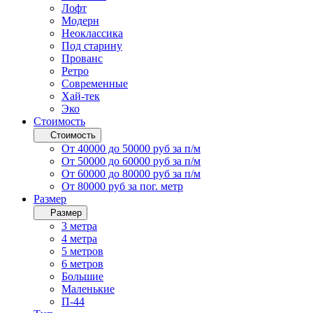
Лофт
Модерн
Неоклассика
Под старину
Прованс
Ретро
Современные
Хай-тек
Эко
Стоимость
Стоимость
От 40000 до 50000 руб за п/м
От 50000 до 60000 руб за п/м
От 60000 до 80000 руб за п/м
От 80000 руб за пог. метр
Размер
Размер
3 метра
4 метра
5 метров
6 метров
Большие
Маленькие
П-44