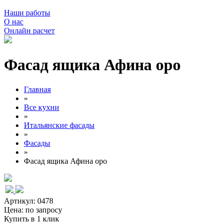
Наши работы
О нас
Онлайн расчет
Фасад ящика Афина оро
Главная
»
Все кухни
»
Итальянские фасады
»
Фасады
»
Фасад ящика Афина оро
Артикул: 0478
Цена:
по запросу
Купить в 1 клик