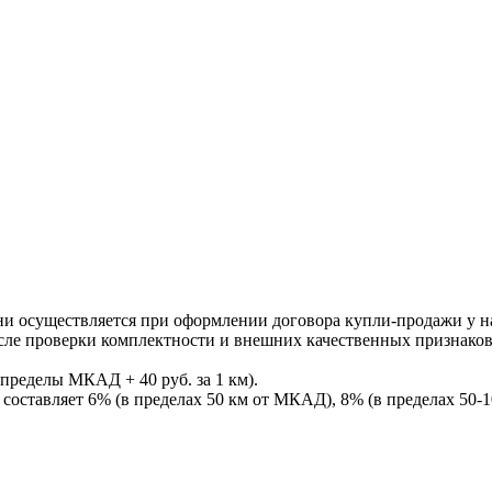
ни осуществляется при оформлении договора купли-продажи у нас
После проверки комплектности и внешних качественных признако
пределы МКАД + 40 руб. за 1 км).
составляет 6% (в пределах 50 км от МКАД), 8% (в пределах 50-