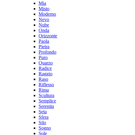
Mia
Misto
Moderno
Nevo
Nube
Onda
Orizzonte
Paola
Pietra
Profondo
Puro
Quarzo
Radice
Raggio
Raso
Riflesso
Rima
Scultura
Semplice
Serenita
Seta
Sfera
Silo
Sogno
Sole