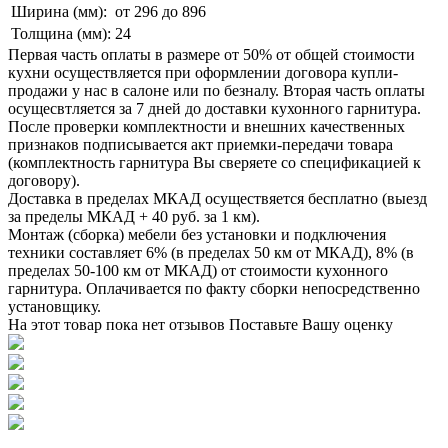
Ширина (мм):
от 296 до 896
Толщина (мм):
24
Первая часть оплаты в размере от 50% от общей стоимости
кухни осуществляется при оформлении договора купли-
продажи у нас в салоне или по безналу. Вторая часть оплаты
осущесвтляется за 7 дней до доставки кухонного гарнитура.
После проверки комплектности и внешних качественных
признаков подписывается акт приемки-передачи товара
(комплектность гарнитура Вы сверяете со спецификацией к
договору).
Доставка в пределах МКАД осуществяется бесплатно (выезд
за пределы МКАД + 40 руб. за 1 км).
Монтаж (сборка) мебели без установки и подключения
техники составляет 6% (в пределах 50 км от МКАД), 8% (в
пределах 50-100 км от МКАД) от стоимости кухонного
гарнитура. Оплачивается по факту сборки непосредственно
установщику.
На этот товар пока нет отзывов
Поставьте Вашу оценку