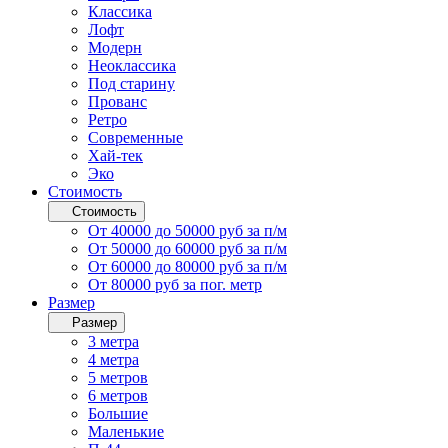
Классика
Лофт
Модерн
Неоклассика
Под старину
Прованс
Ретро
Современные
Хай-тек
Эко
Стоимость
Стоимость
От 40000 до 50000 руб за п/м
От 50000 до 60000 руб за п/м
От 60000 до 80000 руб за п/м
От 80000 руб за пог. метр
Размер
Размер
3 метра
4 метра
5 метров
6 метров
Большие
Маленькие