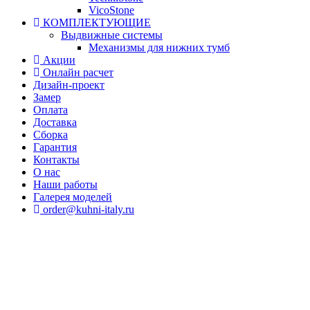
VicoStone
КОМПЛЕКТУЮЩИЕ
Выдвижные системы
Механизмы для нижних тумб
Акции
Онлайн расчет
Дизайн-проект
Замер
Оплата
Доставка
Сборка
Гарантия
Контакты
О нас
Наши работы
Галерея моделей
order@kuhni-italy.ru