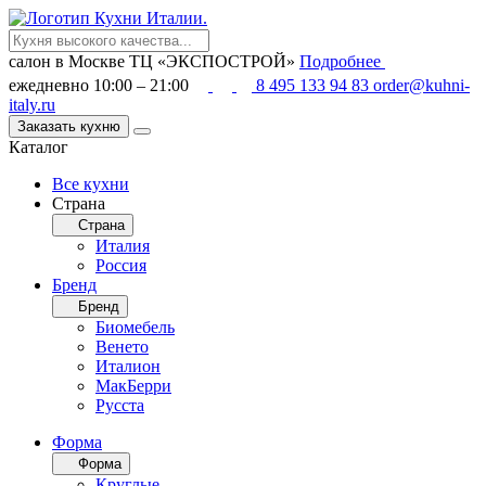
салон в Москве
ТЦ «ЭКСПОСТРОЙ»
Подробнее
ежедневно 10:00 – 21:00
8 495 133 94 83
order@kuhni-
italy.ru
Заказать кухню
Каталог
Все кухни
Страна
Страна
Италия
Россия
Бренд
Бренд
Биомебель
Венето
Италион
МакБерри
Русста
Форма
Форма
Круглые