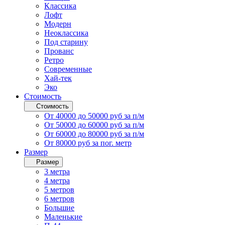
Классика
Лофт
Модерн
Неоклассика
Под старину
Прованс
Ретро
Современные
Хай-тек
Эко
Стоимость
Стоимость
От 40000 до 50000 руб за п/м
От 50000 до 60000 руб за п/м
От 60000 до 80000 руб за п/м
От 80000 руб за пог. метр
Размер
Размер
3 метра
4 метра
5 метров
6 метров
Большие
Маленькие