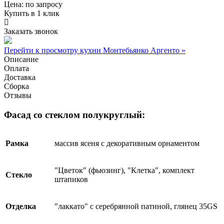
Цена:
по запросу
Купить в 1 клик
Заказать звонок
Перейти к просмотру кухни Монтебьянко Аргенто »
Описание
Оплата
Доставка
Сборка
Отзывы
Фасад со стеклом полукруглый:
Рамка
массив ясеня с декоративным орнаментом
"Цветок" (фьюзинг), "Клетка", комплект
Стекло
штапиков
Отделка
"лаккато" с серебрянной патиной, глянец 35GS