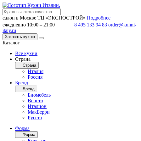
салон в Москве
ТЦ «ЭКСПОСТРОЙ»
Подробнее
ежедневно 10:00 – 21:00
8 495 133 94 83
order@kuhni-
italy.ru
Заказать кухню
Каталог
Все кухни
Страна
Страна
Италия
Россия
Бренд
Бренд
Биомебель
Венето
Италион
МакБерри
Русста
Форма
Форма
Круглые