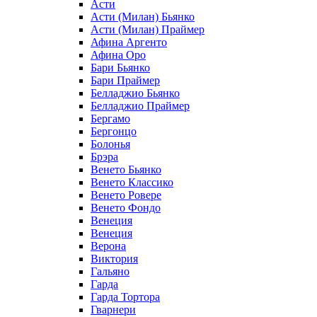
Асти
Асти (Милан) Бьянко
Асти (Милан) Праймер
Афина Аргенто
Афина Оро
Бари Бьянко
Бари Праймер
Белладжио Бьянко
Белладжио Праймер
Бергамо
Бергонцо
Болонья
Брэра
Венето Бьянко
Венето Классико
Венето Ровере
Венето Фондо
Венеция
Венеция
Верона
Виктория
Гальяно
Гарда
Гарда Тортора
Гварнери