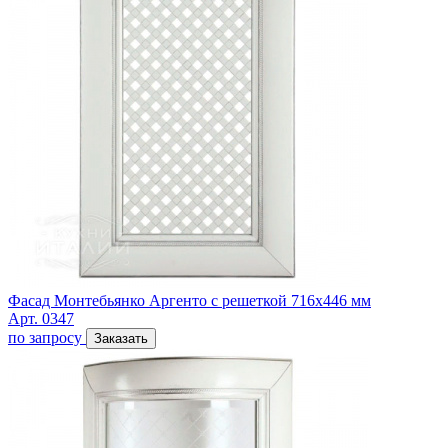
Фасад Монтебьянко Аргенто с решеткой 716х446 мм
Арт. 0347
по запросу
Заказать