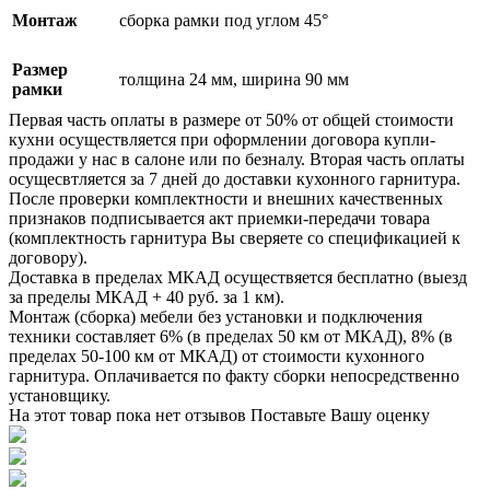
Монтаж
сборка рамки под углом 45°
Размер
толщина 24 мм, ширина 90 мм
рамки
Первая часть оплаты в размере от 50% от общей стоимости
кухни осуществляется при оформлении договора купли-
продажи у нас в салоне или по безналу. Вторая часть оплаты
осущесвтляется за 7 дней до доставки кухонного гарнитура.
После проверки комплектности и внешних качественных
признаков подписывается акт приемки-передачи товара
(комплектность гарнитура Вы сверяете со спецификацией к
договору).
Доставка в пределах МКАД осуществяется бесплатно (выезд
за пределы МКАД + 40 руб. за 1 км).
Монтаж (сборка) мебели без установки и подключения
техники составляет 6% (в пределах 50 км от МКАД), 8% (в
пределах 50-100 км от МКАД) от стоимости кухонного
гарнитура. Оплачивается по факту сборки непосредственно
установщику.
На этот товар пока нет отзывов
Поставьте Вашу оценку