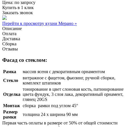
Цена:
по запросу
Купить в 1 клик
Заказать звонок
Перейти к просмотру кухни Мерано »
Описание
Оплата
Доставка
Сборка
Отзывы
Фасад со стеклом:
Рамка
массив ясеня с декоративным орнаментом
витражное с фацетом, фьюзинг, ручной сборки,
Стекло
комплект штапиков
тонирование в цвет слоновая кость, патинирование
Отделка
цвета фундук, 3 слоя лака, декоративный орнамент,
глянец 20GS
Монтаж
сборка рамки под углом 45°
Размер
толщина 24 х ширина 90 мм
рамки
Первая часть оплаты в размере от 50% от общей стоимости