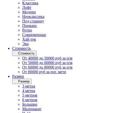
Классика
Лофт
Модерн
Неоклассика
Под старину
Прованс
Ретро
Современные
Хай-тек
Эко
Стоимость
Стоимость
От 40000 до 50000 руб за п/м
От 50000 до 60000 руб за п/м
От 60000 до 80000 руб за п/м
От 80000 руб за пог. метр
Размер
Размер
3 метра
4 метра
5 метров
6 метров
Большие
Маленькие