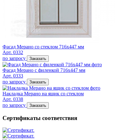
Фасад Мерано со стеклом 716х447 мм
Арт. 0332
по запросу
Заказать
Фасад Мерано с филенкой 716х447 мм
Арт. 0333
по запросу
Заказать
Накладка Мерано на ящик со стеклом
Арт. 0338
по запросу
Заказать
Сертификаты соответствия