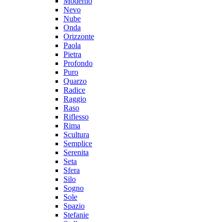
Moderno
Nevo
Nube
Onda
Orizzonte
Paola
Pietra
Profondo
Puro
Quarzo
Radice
Raggio
Raso
Riflesso
Rima
Scultura
Semplice
Serenita
Seta
Sfera
Silo
Sogno
Sole
Spazio
Stefanie