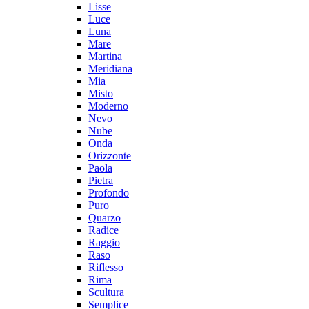
Lisse
Luce
Luna
Mare
Martina
Meridiana
Mia
Misto
Moderno
Nevo
Nube
Onda
Orizzonte
Paola
Pietra
Profondo
Puro
Quarzo
Radice
Raggio
Raso
Riflesso
Rima
Scultura
Semplice