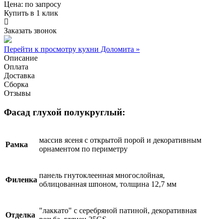
Цена:
по запросу
Купить в 1 клик
Заказать звонок
Перейти к просмотру кухни Доломита »
Описание
Оплата
Доставка
Сборка
Отзывы
Фасад глухой полукруглый:
массив ясеня с открытой порой и декоративным
Рамка
орнаментом по периметру
панель гнутоклеенная многослойная,
Филенка
облицованная шпоном, толщина 12,7 мм
"лаккато" с серебряной патиной, декоративная
Отделка