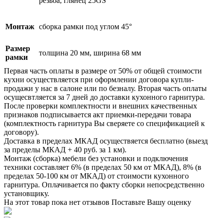
резьба, глянец 25GS
Монтаж
сборка рамки под углом 45°
Размер
толщина 20 мм, ширина 68 мм
рамки
Первая часть оплаты в размере от 50% от общей стоимости
кухни осуществляется при оформлении договора купли-
продажи у нас в салоне или по безналу. Вторая часть оплаты
осущесвтляется за 7 дней до доставки кухонного гарнитура.
После проверки комплектности и внешних качественных
признаков подписывается акт приемки-передачи товара
(комплектность гарнитура Вы сверяете со спецификацией к
договору).
Доставка в пределах МКАД осуществяется бесплатно (выезд
за пределы МКАД + 40 руб. за 1 км).
Монтаж (сборка) мебели без установки и подключения
техники составляет 6% (в пределах 50 км от МКАД), 8% (в
пределах 50-100 км от МКАД) от стоимости кухонного
гарнитура. Оплачивается по факту сборки непосредственно
установщику.
На этот товар пока нет отзывов
Поставьте Вашу оценку