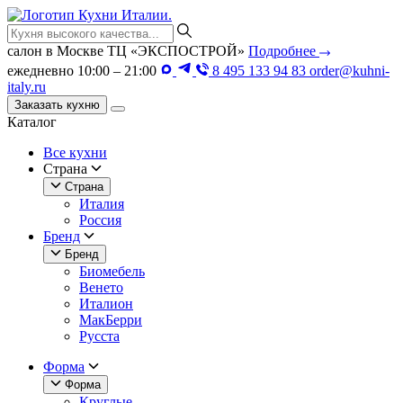
салон в Москве
ТЦ «ЭКСПОСТРОЙ»
Подробнее
ежедневно 10:00 – 21:00
8 495 133 94 83
order@kuhni-
italy.ru
Заказать кухню
Каталог
Все кухни
Страна
Страна
Италия
Россия
Бренд
Бренд
Биомебель
Венето
Италион
МакБерри
Русста
Форма
Форма
Круглые