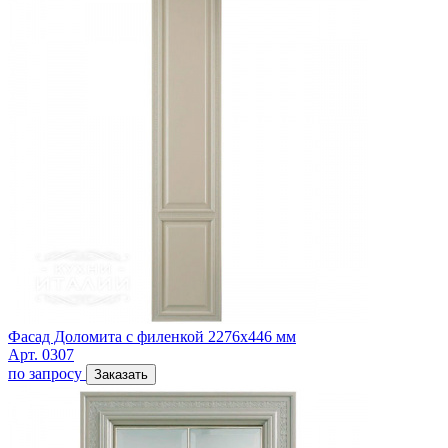
Фасад Доломита с филенкой 2276х446 мм
Арт. 0307
по запросу
Заказать