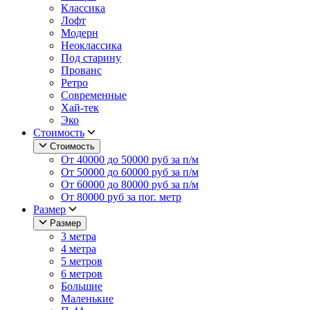
Классика
Лофт
Модерн
Неоклассика
Под старину
Прованс
Ретро
Современные
Хай-тек
Эко
Стоимость
Стоимость
От 40000 до 50000 руб за п/м
От 50000 до 60000 руб за п/м
От 60000 до 80000 руб за п/м
От 80000 руб за пог. метр
Размер
Размер
3 метра
4 метра
5 метров
6 метров
Большие
Маленькие