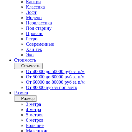
Кантри
Классика
Лофт
Модерн
Неоклассика
Под старину
Прованс
Ретро
Современные
Хай-тек
Эко
Стоимость
Стоимость
От 40000 до 50000 руб за п/м
От 50000 до 60000 руб за п/м
От 60000 до 80000 руб за п/м
От 80000 руб за пог. метр
Размер
Размер
3 метра
4 метра
5 метров
6 метров
Большие
Маленькие