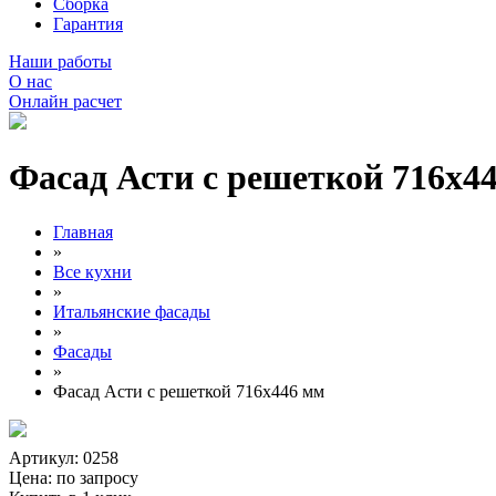
Сборка
Гарантия
Наши работы
О нас
Онлайн расчет
Фасад Асти с решеткой 716х4
Главная
»
Все кухни
»
Итальянские фасады
»
Фасады
»
Фасад Асти с решеткой 716х446 мм
Артикул: 0258
Цена:
по запросу