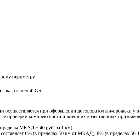
ннему периметру
 лака, глянец 45GS
ни осуществляется при оформлении договора купли-продажи у нас
После проверки комплектности и внешних качественных признако
пределы МКАД + 40 руб. за 1 км).
составляет 6% (в пределах 50 км от МКАД), 8% (в пределах 50-