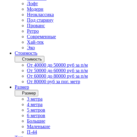
Лофт
Модерн
Неоклассика
Под старину
Прованс
Ретро
Современные
Хай-тек
Эко
Стоимость
Стоимость
От 40000 до 50000 руб за п/м
От 50000 до 60000 руб за п/м
От 60000 до 80000 руб за п/м
От 80000 руб за пог. метр
Размер
Размер
3 метра
4 метра
5 метров
6 метров
Большие
Маленькие
П-44