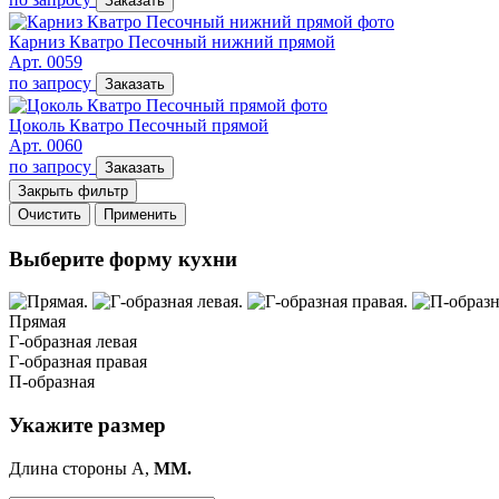
Заказать
Карниз Кватро Песочный нижний прямой
Арт. 0059
по запросу
Заказать
Цоколь Кватро Песочный прямой
Арт. 0060
по запросу
Заказать
Закрыть фильтр
Очистить
Применить
Выберите форму кухни
Прямая
Г-образная левая
Г-образная правая
П-образная
Укажите размер
Длина стороны A,
ММ.