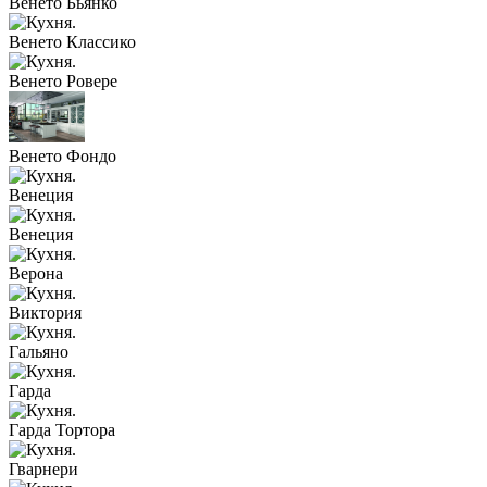
Венето Бьянко
Венето Классико
Венето Ровере
Венето Фондо
Венеция
Венеция
Верона
Виктория
Гальяно
Гарда
Гарда Тортора
Гварнери