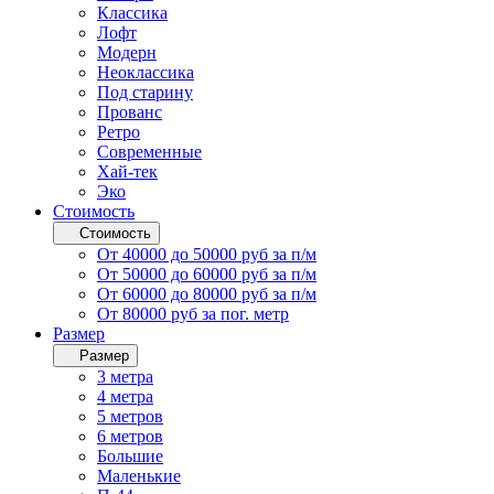
Классика
Лофт
Модерн
Неоклассика
Под старину
Прованс
Ретро
Современные
Хай-тек
Эко
Стоимость
Стоимость
От 40000 до 50000 руб за п/м
От 50000 до 60000 руб за п/м
От 60000 до 80000 руб за п/м
От 80000 руб за пог. метр
Размер
Размер
3 метра
4 метра
5 метров
6 метров
Большие
Маленькие