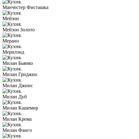
Манчестер Фисташка
Мейзон
Мейзон Золото
Мерано
Мерилэнд
Милан Бьянко
Милан Гриджио
Милан Джинс
Милан Дуб
Милан Кашемир
Милан Крема
Милан Фанго