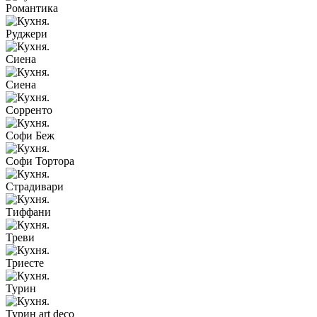
Романтика
Руджери
Сиена
Сиена
Сорренто
Софи Беж
Софи Тортора
Страдивари
Тиффани
Треви
Триесте
Турин
Турин art deco