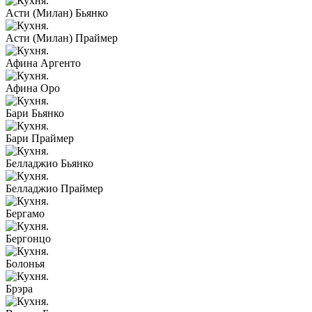
Асти (Милан) Бьянко
Асти (Милан) Праймер
Афина Аргенто
Афина Оро
Бари Бьянко
Бари Праймер
Белладжио Бьянко
Белладжио Праймер
Бергамо
Бергонцо
Болонья
Брэра