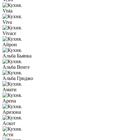
Vista
Viva
Vivace
Айрон
Альба Бьянка
Альба Венге
Альба Гриджо
Амати
Арена
Аризона
Аскот
Асти