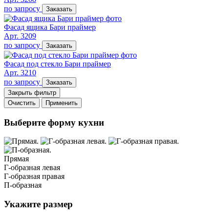
по запросу
Заказать
Фасад ящика Бари праймер
Арт. 3209
по запросу
Заказать
Фасад под стекло Бари праймер
Арт. 3210
по запросу
Заказать
Закрыть фильтр
Очистить
Применить
Выберите форму кухни
Прямая
Г-образная левая
Г-образная правая
П-образная
Укажите размер