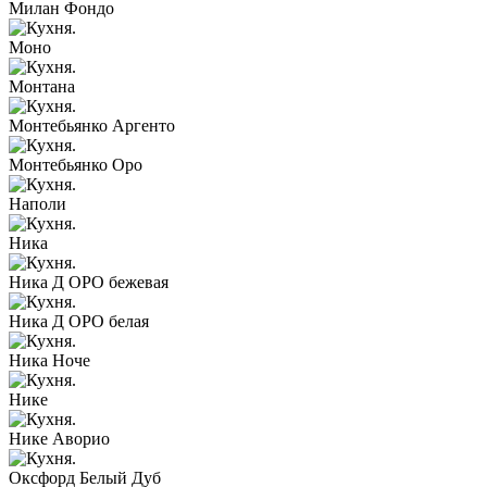
Милан Фондо
Моно
Монтана
Монтебьянко Аргенто
Монтебьянко Оро
Наполи
Ника
Ника Д ОРО бежевая
Ника Д ОРО белая
Ника Ноче
Нике
Нике Аворио
Оксфорд Белый Дуб