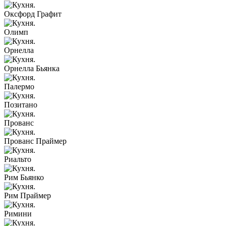
Оксфорд Графит
Олимп
Орнелла
Орнелла Бьянка
Палермо
Позитано
Прованс
Прованс Праймер
Риальто
Рим Бьянко
Рим Праймер
Римини