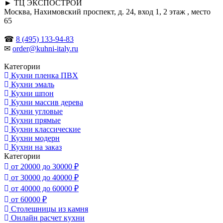
► ТЦ ЭКСПОСТРОЙ
Москва, Нахимовский проспект, д. 24, вход 1, 2 этаж , место
65
☎
8 (495) 133-94-83
✉
order@kuhni-italy.ru
Категории
Кухни пленка ПВХ
Кухни эмаль
Кухни шпон
Кухни массив дерева
Кухни угловые
Кухни прямые
Кухни классические
Кухни модерн
Кухни на заказ
Категории
от 20000 до 30000 ₽
от 30000 до 40000 ₽
от 40000 до 60000 ₽
от 60000 ₽
Столешницы из камня
Онлайн расчет кухни