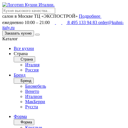
салон в Москве
ТЦ «ЭКСПОСТРОЙ»
Подробнее
ежедневно 10:00 – 21:00
8 495 133 94 83
order@kuhni-
italy.ru
Заказать кухню
Каталог
Все кухни
Страна
Страна
Италия
Россия
Бренд
Бренд
Биомебель
Венето
Италион
МакБерри
Русста
Форма
Форма
Круглые