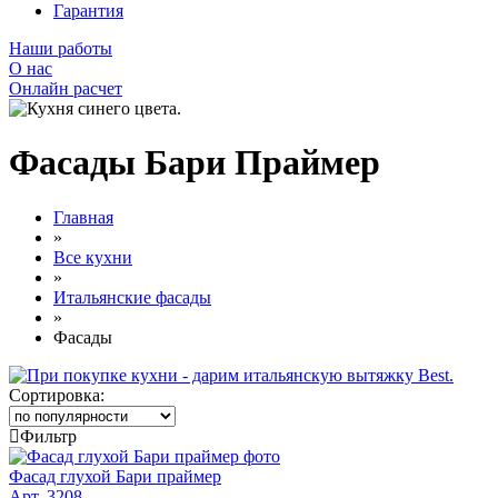
Гарантия
Наши работы
О нас
Онлайн расчет
Фасады Бари Праймер
Главная
»
Все кухни
»
Итальянские фасады
»
Фасады
Сортировка:
Фильтр
Фасад глухой Бари праймер
Арт. 3208