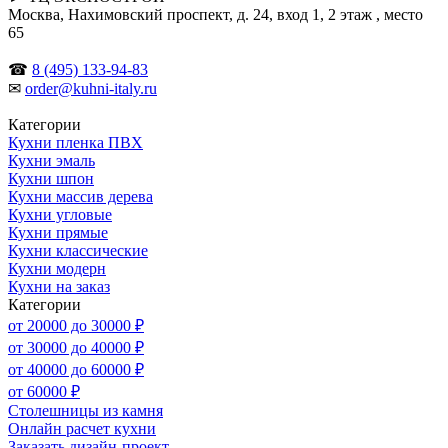
Москва, Нахимовский проспект, д. 24, вход 1, 2 этаж , место
65
☎
8 (495) 133-94-83
✉
order@kuhni-italy.ru
Категории
Кухни пленка ПВХ
Кухни эмаль
Кухни шпон
Кухни массив дерева
Кухни угловые
Кухни прямые
Кухни классические
Кухни модерн
Кухни на заказ
Категории
от 20000 до 30000 ₽
от 30000 до 40000 ₽
от 40000 до 60000 ₽
от 60000 ₽
Столешницы из камня
Онлайн расчет кухни
Заказать дизайн-проект