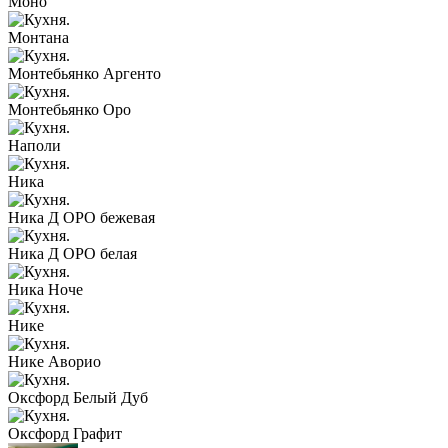
Моно
Монтана
Монтебьянко Аргенто
Монтебьянко Оро
Наполи
Ника
Ника Д ОРО бежевая
Ника Д ОРО белая
Ника Ноче
Нике
Нике Аворио
Оксфорд Белый Дуб
Оксфорд Графит