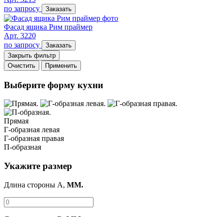
по запросу
Заказать
Фасад ящика Рим праймер
Арт. 3220
по запросу
Заказать
Закрыть фильтр
Очистить
Применить
Выберите форму кухни
Прямая
Г-образная левая
Г-образная правая
П-образная
Укажите размер
Длина стороны A,
ММ.