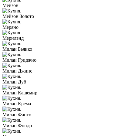
Мейзон
Мейзон Золото
Мерано
Мерилэнд
Милан Бьянко
Милан Гриджио
Милан Джинс
Милан Дуб
Милан Кашемир
Милан Крема
Милан Фанго
Милан Фондо