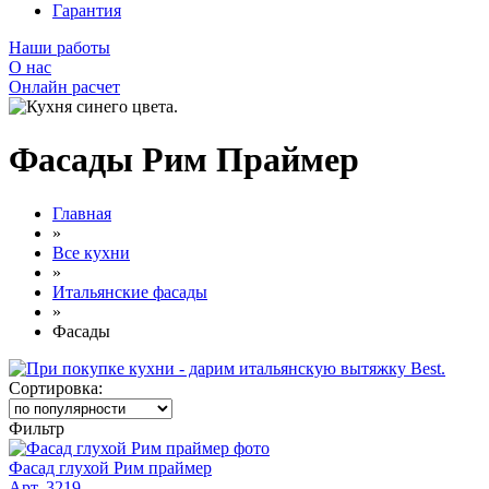
Гарантия
Наши работы
О нас
Онлайн расчет
Фасады Рим Праймер
Главная
»
Все кухни
»
Итальянские фасады
»
Фасады
Сортировка:
Фильтр
Фасад глухой Рим праймер
Арт. 3219