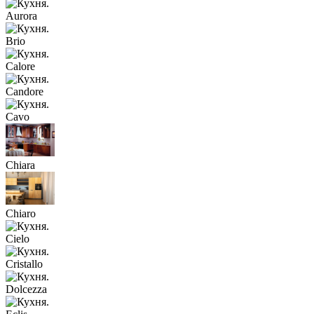
Aurora
Brio
Calore
Candore
Cavo
Chiara
Chiaro
Cielo
Cristallo
Dolcezza