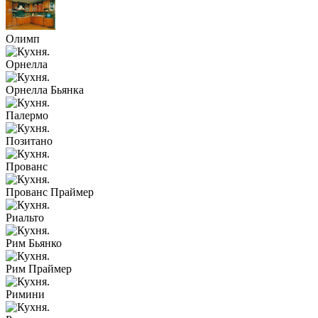
Олимп
Орнелла
Орнелла Бьянка
Палермо
Позитано
Прованс
Прованс Праймер
Риальто
Рим Бьянко
Рим Праймер
Римини