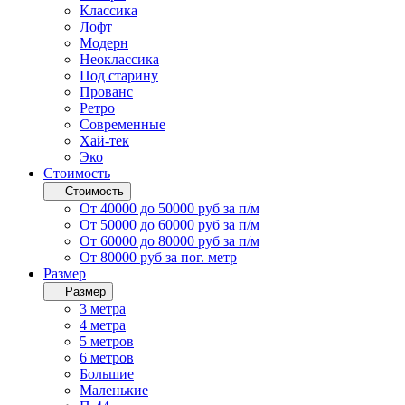
Классика
Лофт
Модерн
Неоклассика
Под старину
Прованс
Ретро
Современные
Хай-тек
Эко
Стоимость
Стоимость
От 40000 до 50000 руб за п/м
От 50000 до 60000 руб за п/м
От 60000 до 80000 руб за п/м
От 80000 руб за пог. метр
Размер
Размер
3 метра
4 метра
5 метров
6 метров
Большие
Маленькие