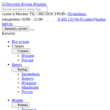
салон в Москве
ТЦ «ЭКСПОСТРОЙ»
Подробнее
ежедневно 10:00 – 21:00
8 495 133 94 83
order@kuhni-
italy.ru
Заказать кухню
Каталог
Все кухни
Страна
Страна
Италия
Россия
Бренд
Бренд
Биомебель
Венето
Италион
МакБерри
Русста
Форма
Форма
Круглые