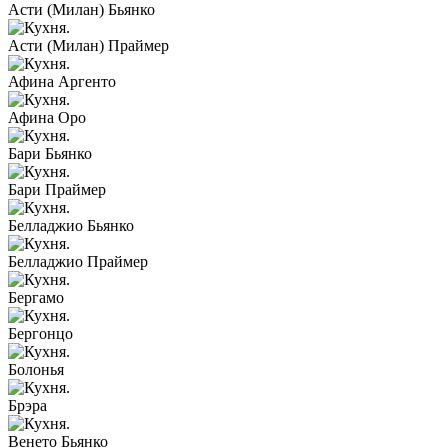
Асти (Милан) Бьянко
Асти (Милан) Праймер
Афина Аргенто
Афина Оро
Бари Бьянко
Бари Праймер
Белладжио Бьянко
Белладжио Праймер
Бергамо
Бергонцо
Болонья
Брэра
Венето Бьянко