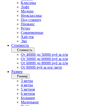
Классика
Лофт
Модерн
Неоклассика
Под старину
Прованс
Ретро
Современные
Хай-тек
Эко
Стоимость
Стоимость
От 40000 до 50000 руб за п/м
От 50000 до 60000 руб за п/м
От 60000 до 80000 руб за п/м
От 80000 руб за пог. метр
Размер
Размер
3 метра
4 метра
5 метров
6 метров
Большие
Маленькие