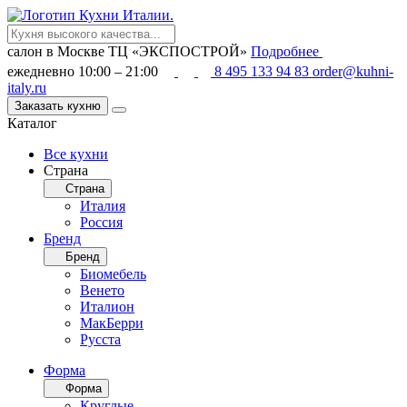
салон в Москве
ТЦ «ЭКСПОСТРОЙ»
Подробнее
ежедневно 10:00 – 21:00
8 495 133 94 83
order@kuhni-
italy.ru
Заказать кухню
Каталог
Все кухни
Страна
Страна
Италия
Россия
Бренд
Бренд
Биомебель
Венето
Италион
МакБерри
Русста
Форма
Форма
Круглые