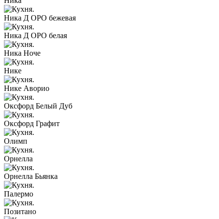
Ника
Ника Д ОРО бежевая
Ника Д ОРО белая
Ника Ноче
Нике
Нике Аворио
Оксфорд Белый Дуб
Оксфорд Графит
Олимп
Орнелла
Орнелла Бьянка
Палермо
Позитано