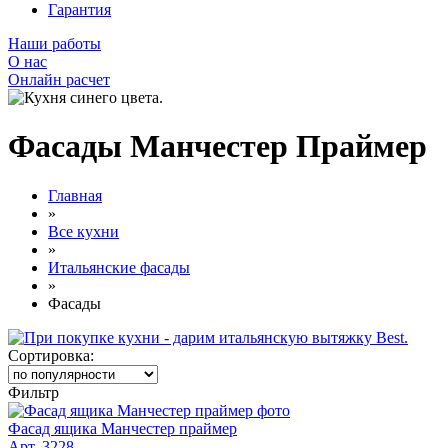
Гарантия
Наши работы
О нас
Онлайн расчет
Фасады Манчестер Праймер
Главная
»
Все кухни
»
Итальянские фасады
»
Фасады
Сортировка:
Фильтр
Фасад ящика Манчестер праймер
Арт. 3228