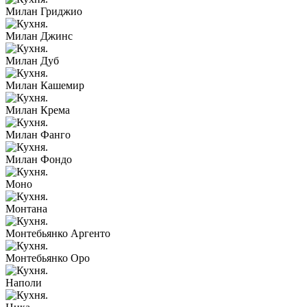
Милан Гриджио
Милан Джинс
Милан Дуб
Милан Кашемир
Милан Крема
Милан Фанго
Милан Фондо
Моно
Монтана
Монтебьянко Аргенто
Монтебьянко Оро
Наполи