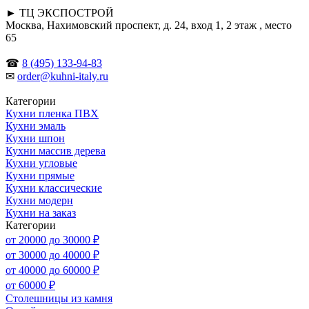
► ТЦ ЭКСПОСТРОЙ
Москва, Нахимовский проспект, д. 24, вход 1, 2 этаж , место
65
☎
8 (495) 133-94-83
✉
order@kuhni-italy.ru
Категории
Кухни пленка ПВХ
Кухни эмаль
Кухни шпон
Кухни массив дерева
Кухни угловые
Кухни прямые
Кухни классические
Кухни модерн
Кухни на заказ
Категории
от 20000 до 30000 ₽
от 30000 до 40000 ₽
от 40000 до 60000 ₽
от 60000 ₽
Столешницы из камня