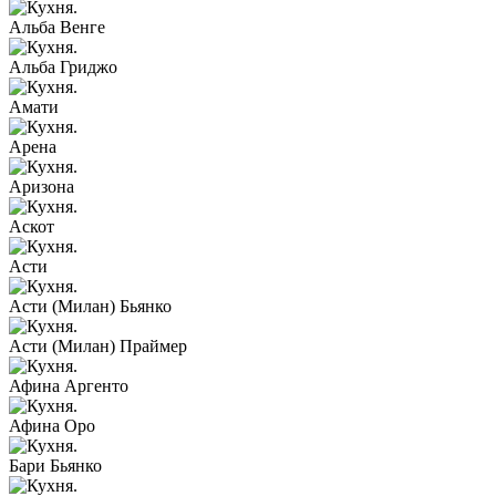
Альба Венге
Альба Гриджо
Амати
Арена
Аризона
Аскот
Асти
Асти (Милан) Бьянко
Асти (Милан) Праймер
Афина Аргенто
Афина Оро
Бари Бьянко