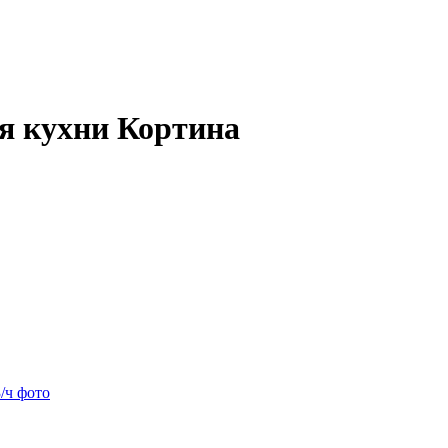
я кухни Кортина