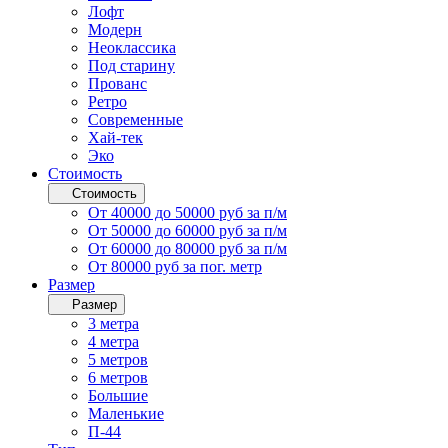
Лофт
Модерн
Неоклассика
Под старину
Прованс
Ретро
Современные
Хай-тек
Эко
Стоимость
Стоимость
От 40000 до 50000 руб за п/м
От 50000 до 60000 руб за п/м
От 60000 до 80000 руб за п/м
От 80000 руб за пог. метр
Размер
Размер
3 метра
4 метра
5 метров
6 метров
Большие
Маленькие
П-44