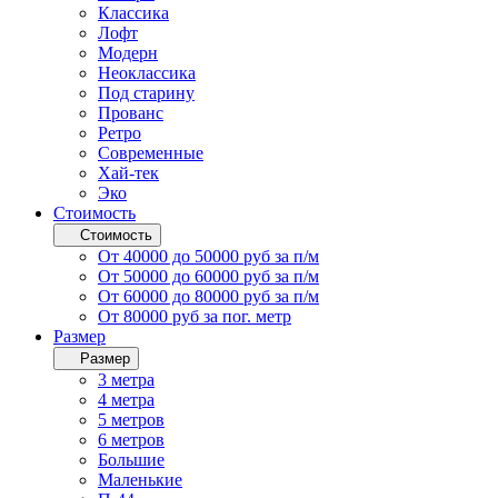
Классика
Лофт
Модерн
Неоклассика
Под старину
Прованс
Ретро
Современные
Хай-тек
Эко
Стоимость
Стоимость
От 40000 до 50000 руб за п/м
От 50000 до 60000 руб за п/м
От 60000 до 80000 руб за п/м
От 80000 руб за пог. метр
Размер
Размер
3 метра
4 метра
5 метров
6 метров
Большие
Маленькие