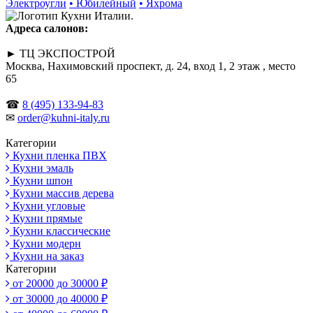
Электроугли
• Юбилейный
• Яхрома
Адреса салонов:
► ТЦ ЭКСПОСТРОЙ
Москва, Нахимовский проспект, д. 24, вход 1, 2 этаж , место
65
☎
8 (495) 133-94-83
✉
order@kuhni-italy.ru
Категории
Кухни пленка ПВХ
Кухни эмаль
Кухни шпон
Кухни массив дерева
Кухни угловые
Кухни прямые
Кухни классические
Кухни модерн
Кухни на заказ
Категории
от 20000 до 30000 ₽
от 30000 до 40000 ₽