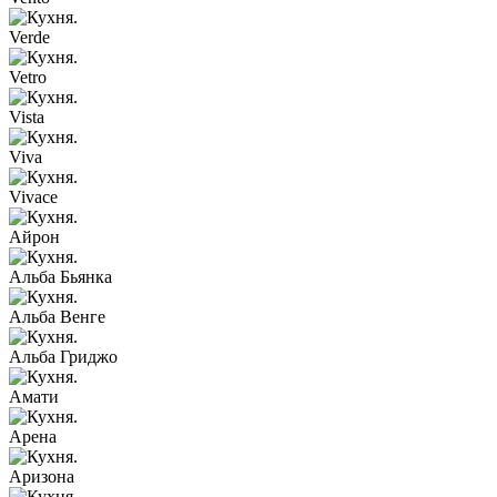
Verde
Vetro
Vista
Viva
Vivace
Айрон
Альба Бьянка
Альба Венге
Альба Гриджо
Амати
Арена
Аризона