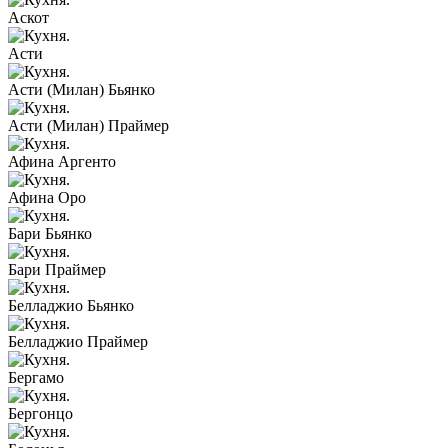
Аскот
Асти
Асти (Милан) Бьянко
Асти (Милан) Праймер
Афина Аргенто
Афина Оро
Бари Бьянко
Бари Праймер
Белладжио Бьянко
Белладжио Праймер
Бергамо
Бергонцо