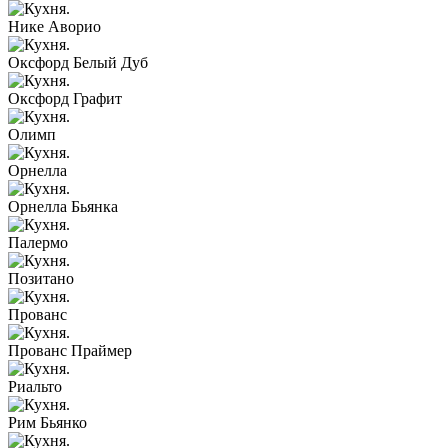
Нике Аворио
Оксфорд Белый Дуб
Оксфорд Графит
Олимп
Орнелла
Орнелла Бьянка
Палермо
Позитано
Прованс
Прованс Праймер
Риальто
Рим Бьянко