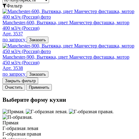
Фильтр
Manchester-600, Вытяжка, цвет Манчестер фисташка, мотор
400 м3/ч (Россия)
Арт. 3537
по запросу
Заказать
Manchester-900, Вытяжка, цвет Манчестер фисташка, мотор
450 м3/ч (Россия)
Арт. 3538
по запросу
Заказать
Закрыть фильтр
Очистить
Применить
Выберите форму кухни
Прямая
Г-образная левая
Г-образная правая