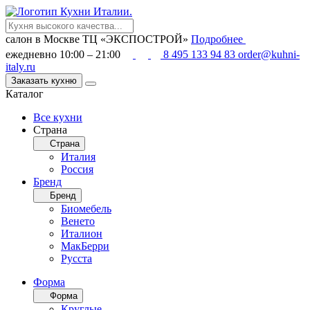
салон в Москве
ТЦ «ЭКСПОСТРОЙ»
Подробнее
ежедневно 10:00 – 21:00
8 495 133 94 83
order@kuhni-
italy.ru
Заказать кухню
Каталог
Все кухни
Страна
Страна
Италия
Россия
Бренд
Бренд
Биомебель
Венето
Италион
МакБерри
Русста
Форма
Форма
Круглые