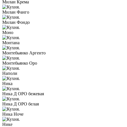
Милан Крема
Милан Фанго
Милан Фондо
Моно
Монтана
Монтебьянко Аргенто
Монтебьянко Оро
Наполи
Ника
Ника Д ОРО бежевая
Ника Д ОРО белая
Ника Ноче
Нике