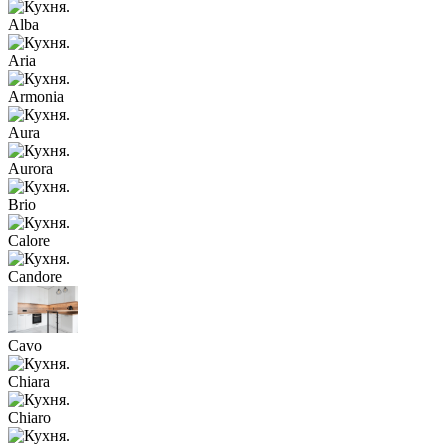
Alba
Aria
Armonia
Aura
Aurora
Brio
Calore
Candore
Cavo
Chiara
Chiaro