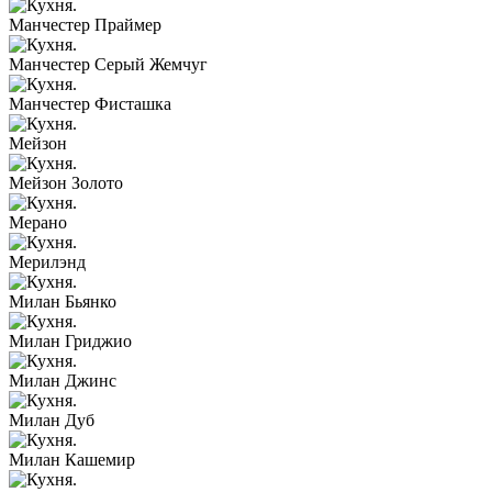
Манчестер Праймер
Манчестер Серый Жемчуг
Манчестер Фисташка
Мейзон
Мейзон Золото
Мерано
Мерилэнд
Милан Бьянко
Милан Гриджио
Милан Джинс
Милан Дуб
Милан Кашемир