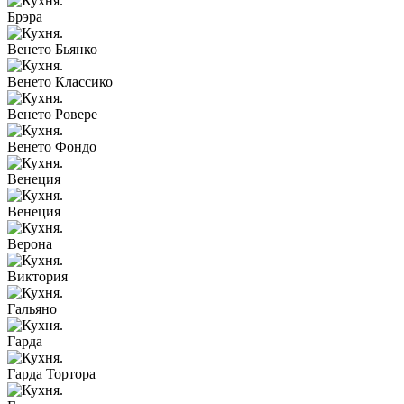
Брэра
Венето Бьянко
Венето Классико
Венето Ровере
Венето Фондо
Венеция
Венеция
Верона
Виктория
Гальяно
Гарда
Гарда Тортора