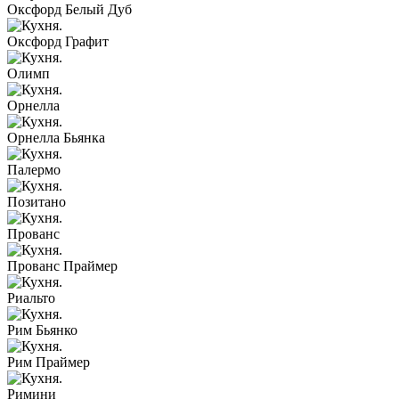
Оксфорд Белый Дуб
Оксфорд Графит
Олимп
Орнелла
Орнелла Бьянка
Палермо
Позитано
Прованс
Прованс Праймер
Риальто
Рим Бьянко
Рим Праймер
Римини