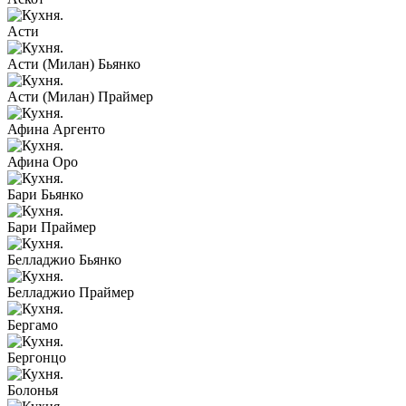
Асти
Асти (Милан) Бьянко
Асти (Милан) Праймер
Афина Аргенто
Афина Оро
Бари Бьянко
Бари Праймер
Белладжио Бьянко
Белладжио Праймер
Бергамо
Бергонцо
Болонья