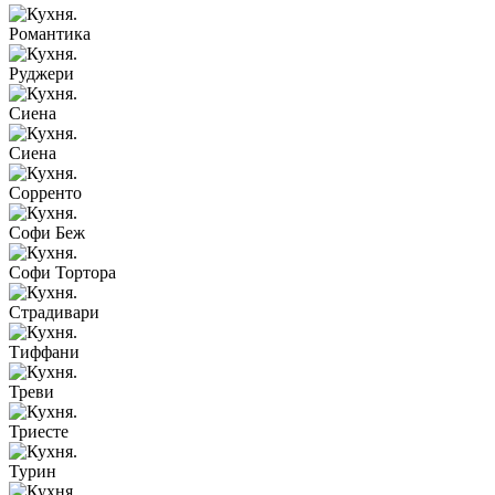
Романтика
Руджери
Сиена
Сиена
Сорренто
Софи Беж
Софи Тортора
Страдивари
Тиффани
Треви
Триесте
Турин