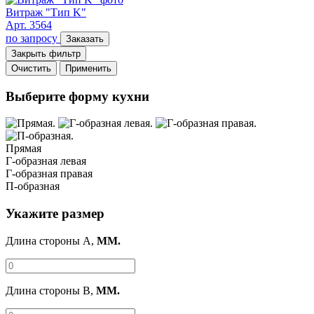
Витраж "Тип K"
Арт. 3564
по запросу
Заказать
Закрыть фильтр
Очистить
Применить
Выберите форму кухни
Прямая
Г-образная левая
Г-образная правая
П-образная
Укажите размер
Длина стороны A,
ММ.
Длина стороны B,
ММ.