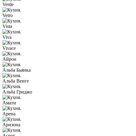
Verde
Vetro
Vista
Viva
Vivace
Айрон
Альба Бьянка
Альба Венге
Альба Гриджо
Амати
Арена
Аризона
Аскот