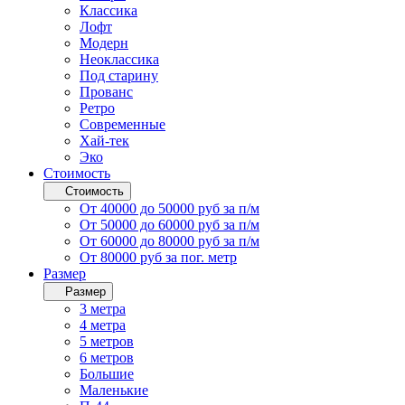
Классика
Лофт
Модерн
Неоклассика
Под старину
Прованс
Ретро
Современные
Хай-тек
Эко
Стоимость
Стоимость
От 40000 до 50000 руб за п/м
От 50000 до 60000 руб за п/м
От 60000 до 80000 руб за п/м
От 80000 руб за пог. метр
Размер
Размер
3 метра
4 метра
5 метров
6 метров
Большие
Маленькие