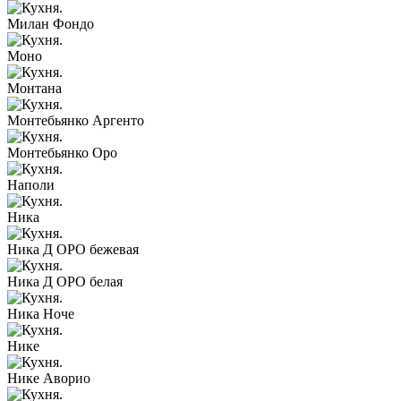
Милан Фондо
Моно
Монтана
Монтебьянко Аргенто
Монтебьянко Оро
Наполи
Ника
Ника Д ОРО бежевая
Ника Д ОРО белая
Ника Ноче
Нике
Нике Аворио