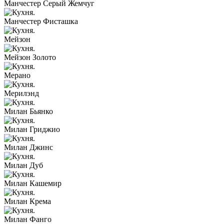
Манчестер Серый Жемчуг
Манчестер Фисташка
Мейзон
Мейзон Золото
Мерано
Мерилэнд
Милан Бьянко
Милан Гриджио
Милан Джинс
Милан Дуб
Милан Кашемир
Милан Крема
Милан Фанго