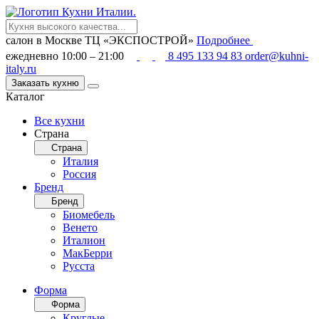
салон в Москве
ТЦ «ЭКСПОСТРОЙ»
Подробнее
ежедневно 10:00 – 21:00
8 495 133 94 83
order@kuhni-
italy.ru
Заказать кухню
Каталог
Все кухни
Страна
Страна
Италия
Россия
Бренд
Бренд
Биомебель
Венето
Италион
МакБерри
Русста
Форма
Форма
Круглые