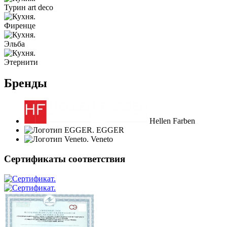
Турин art deco
Фиренце
Эльба
Этернити
Бренды
Hellen Farben
EGGER
Veneto
Сертификаты соответствия