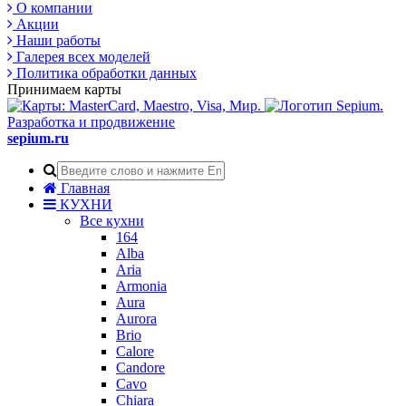
О компании
Акции
Наши работы
Галерея всех моделей
Политика обработки данных
Принимаем карты
Разработка и продвижение
sepium.ru
Главная
КУХНИ
Все кухни
164
Alba
Aria
Armonia
Aura
Aurora
Brio
Calore
Candore
Cavo
Chiara