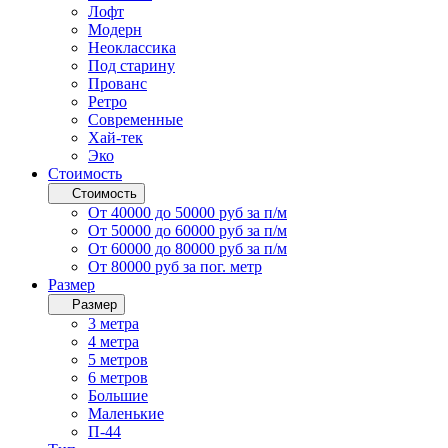
Лофт
Модерн
Неоклассика
Под старину
Прованс
Ретро
Современные
Хай-тек
Эко
Стоимость
Стоимость
От 40000 до 50000 руб за п/м
От 50000 до 60000 руб за п/м
От 60000 до 80000 руб за п/м
От 80000 руб за пог. метр
Размер
Размер
3 метра
4 метра
5 метров
6 метров
Большие
Маленькие
П-44