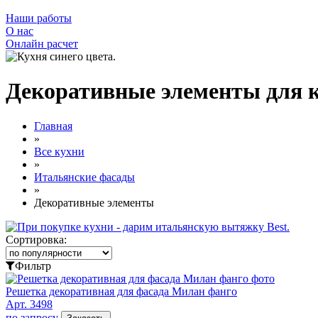
Наши работы
О нас
Онлайн расчет
Декоративные элементы для 
Главная
»
Все кухни
»
Итальянские фасады
»
Декоративные элементы
Сортировка:
Фильтр
Решетка декоративная для фасада Милан фанго
Арт. 3498
по запросу