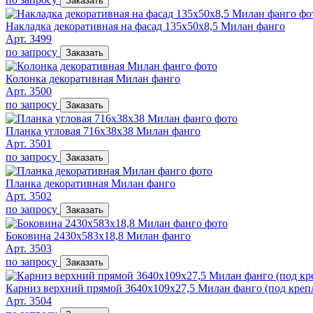
Заказать
Накладка декоративная на фасад 135х50х8,5 Милан фанго
Арт. 3499
по запросу
Заказать
Колонка декоративная Милан фанго
Арт. 3500
по запросу
Заказать
Планка угловая 716х38х38 Милан фанго
Арт. 3501
по запросу
Заказать
Планка декоративная Милан фанго
Арт. 3502
по запросу
Заказать
Боковина 2430х583х18,8 Милан фанго
Арт. 3503
по запросу
Заказать
Карниз верхний прямой 3640х109х27,5 Милан фанго (под креп
Арт. 3504