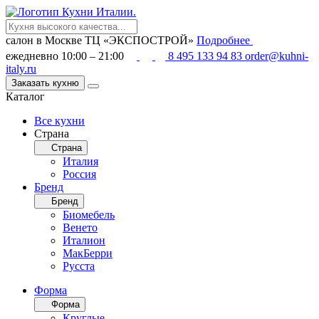
салон в Москве
ТЦ «ЭКСПОСТРОЙ»
Подробнее
ежедневно 10:00 – 21:00
8 495 133 94 83
order@kuhni-
italy.ru
Заказать кухню
Каталог
Все кухни
Страна
Страна
Италия
Россия
Бренд
Бренд
Биомебель
Венето
Италион
МакБерри
Русста
Форма
Форма
Круглые