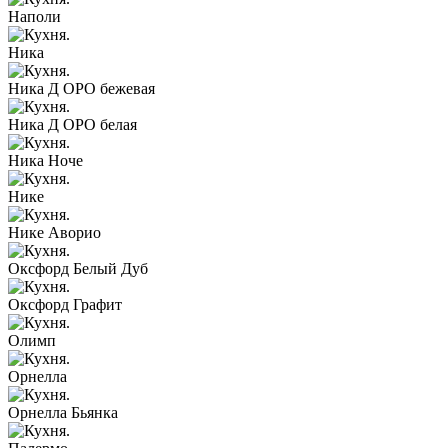
Наполи
Ника
Ника Д ОРО бежевая
Ника Д ОРО белая
Ника Ноче
Нике
Нике Аворио
Оксфорд Белый Дуб
Оксфорд Графит
Олимп
Орнелла
Орнелла Бьянка