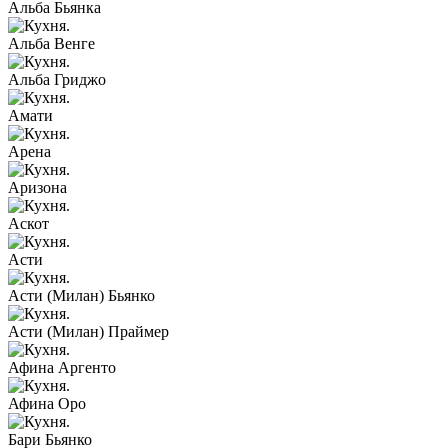
Альба Бьянка
Альба Венге
Альба Гриджо
Амати
Арена
Аризона
Аскот
Асти
Асти (Милан) Бьянко
Асти (Милан) Праймер
Афина Аргенто
Афина Оро
Бари Бьянко