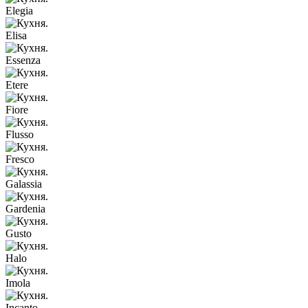
Elegia
Elisa
Essenza
Etere
Fiore
Flusso
Fresco
Galassia
Gardenia
Gusto
Halo
Imola
Incanto