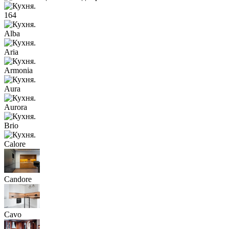
164
Alba
Aria
Armonia
Aura
Aurora
Brio
Calore
Candore
Cavo