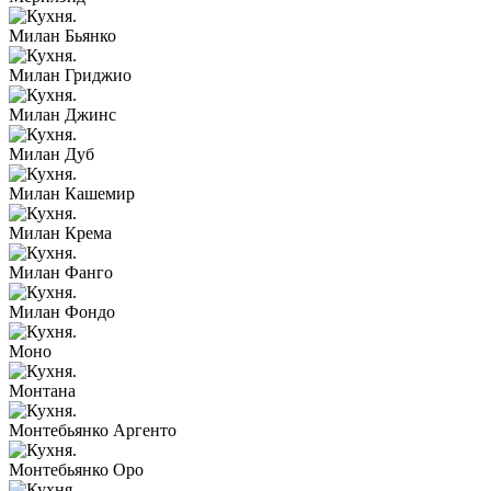
Милан Бьянко
Милан Гриджио
Милан Джинс
Милан Дуб
Милан Кашемир
Милан Крема
Милан Фанго
Милан Фондо
Моно
Монтана
Монтебьянко Аргенто
Монтебьянко Оро