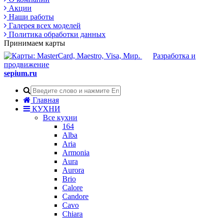
Акции
Наши работы
Галерея всех моделей
Политика обработки данных
Принимаем карты
Разработка и
продвижение
sepium.ru
Главная
КУХНИ
Все кухни
164
Alba
Aria
Armonia
Aura
Aurora
Brio
Calore
Candore
Cavo
Chiara