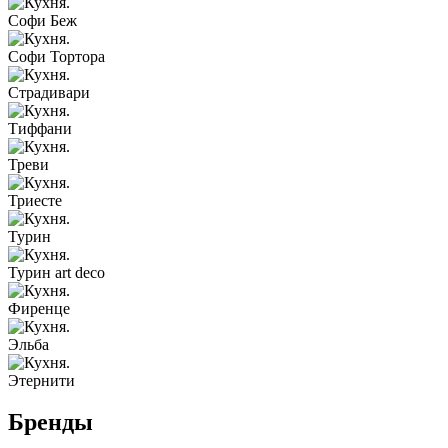
Софи Беж
Софи Тортора
Страдивари
Тиффани
Треви
Триесте
Турин
Турин art deco
Фиренце
Эльба
Этернити
Бренды