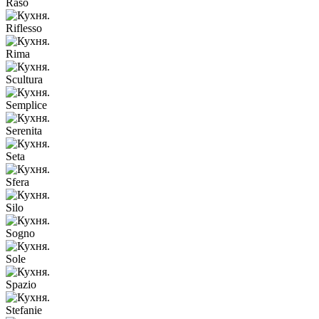
Raso
Riflesso
Rima
Scultura
Semplice
Serenita
Seta
Sfera
Silo
Sogno
Sole
Spazio
Stefanie