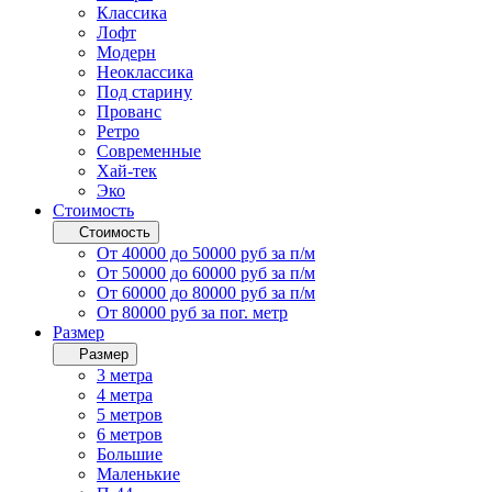
Классика
Лофт
Модерн
Неоклассика
Под старину
Прованс
Ретро
Современные
Хай-тек
Эко
Стоимость
Стоимость
От 40000 до 50000 руб за п/м
От 50000 до 60000 руб за п/м
От 60000 до 80000 руб за п/м
От 80000 руб за пог. метр
Размер
Размер
3 метра
4 метра
5 метров
6 метров
Большие
Маленькие