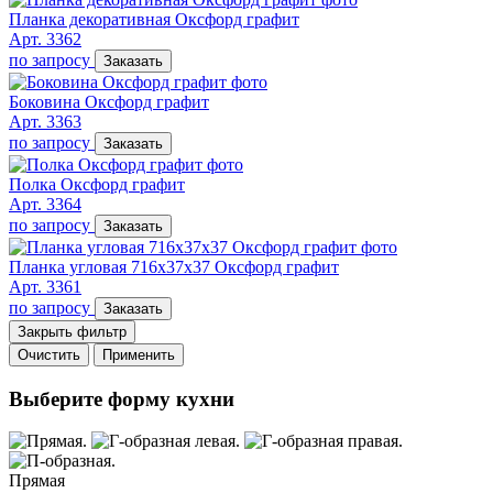
Планка декоративная Оксфорд графит
Арт. 3362
по запросу
Заказать
Боковина Оксфорд графит
Арт. 3363
по запросу
Заказать
Полка Оксфорд графит
Арт. 3364
по запросу
Заказать
Планка угловая 716х37х37 Оксфорд графит
Арт. 3361
по запросу
Заказать
Закрыть фильтр
Очистить
Применить
Выберите форму кухни
Прямая