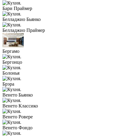
Бари Праймер
Белладжио Бьянко
Белладжио Праймер
Бергамо
Бергонцо
Болонья
Брэра
Венето Бьянко
Венето Классико
Венето Ровере
Венето Фондо