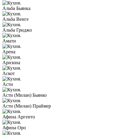
Альба Бьянка
Альба Венге
Альба Гриджо
Амати
Арена
Аризона
Аскот
Асти
Асти (Милан) Бьянко
Асти (Милан) Праймер
Афина Аргенто
Афина Оро