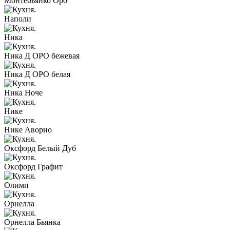
Монтебьянко Оро
Наполи
Ника
Ника Д ОРО бежевая
Ника Д ОРО белая
Ника Ноче
Нике
Нике Аворио
Оксфорд Белый Дуб
Оксфорд Графит
Олимп
Орнелла
Орнелла Бьянка