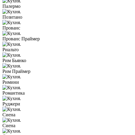
Палермо
Позитано
Прованс
Прованс Праймер
Риальто
Рим Бьянко
Рим Праймер
Римини
Романтика
Руджери
Сиена
Сиена