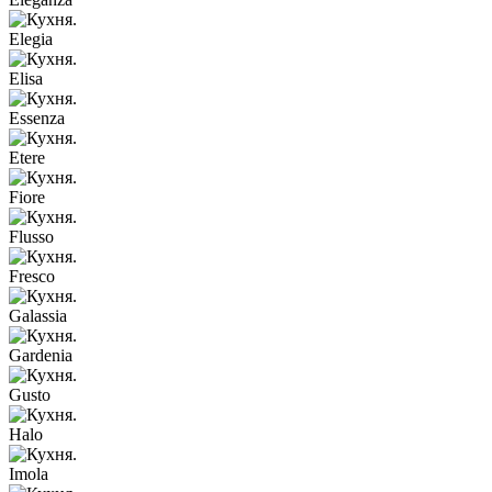
Elegia
Elisa
Essenza
Etere
Fiore
Flusso
Fresco
Galassia
Gardenia
Gusto
Halo
Imola