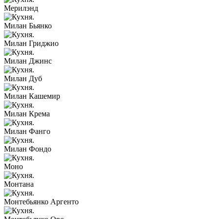
Мерилэнд
Милан Бьянко
Милан Гриджио
Милан Джинс
Милан Дуб
Милан Кашемир
Милан Крема
Милан Фанго
Милан Фондо
Моно
Монтана
Монтебьянко Аргенто