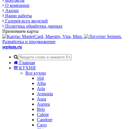
Контакты
О компании
Акции
Наши работы
Галерея всех моделей
Политика обработки данных
Принимаем карты
Разработка и продвижение
sepium.ru
Главная
КУХНИ
Все кухни
164
Alba
Aria
Armonia
Aura
Aurora
Brio
Calore
Candore
Cavo