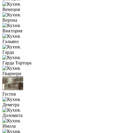
Венеция
Верона
Виктория
Гальяно
Гарда
Гарда Тортора
Гварнери
Гестия
Деметра
Доломита
Имола