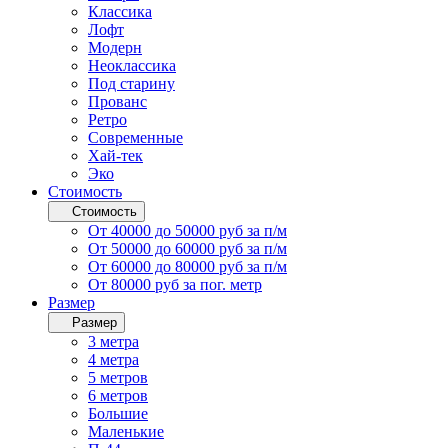
Классика
Лофт
Модерн
Неоклассика
Под старину
Прованс
Ретро
Современные
Хай-тек
Эко
Стоимость
Стоимость
От 40000 до 50000 руб за п/м
От 50000 до 60000 руб за п/м
От 60000 до 80000 руб за п/м
От 80000 руб за пог. метр
Размер
Размер
3 метра
4 метра
5 метров
6 метров
Большие
Маленькие