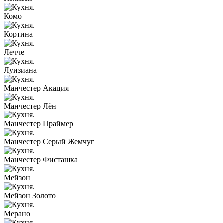
Комо
Кортина
Лечче
Луизиана
Манчестер Акация
Манчестер Лён
Манчестер Праймер
Манчестер Серый Жемчуг
Манчестер Фисташка
Мейзон
Мейзон Золото
Мерано