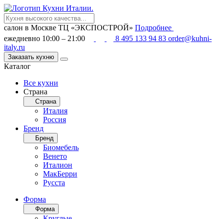
салон в Москве
ТЦ «ЭКСПОСТРОЙ»
Подробнее
ежедневно 10:00 – 21:00
8 495 133 94 83
order@kuhni-
italy.ru
Заказать кухню
Каталог
Все кухни
Страна
Страна
Италия
Россия
Бренд
Бренд
Биомебель
Венето
Италион
МакБерри
Русста
Форма
Форма
Круглые