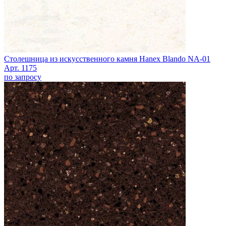
Столешница из искусственного камня Hanex Blando NA-01
Арт. 1175
по запросу