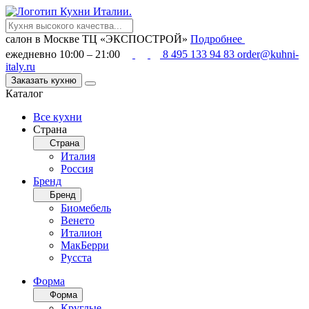
салон в Москве
ТЦ «ЭКСПОСТРОЙ»
Подробнее
ежедневно 10:00 – 21:00
8 495 133 94 83
order@kuhni-
italy.ru
Заказать кухню
Каталог
Все кухни
Страна
Страна
Италия
Россия
Бренд
Бренд
Биомебель
Венето
Италион
МакБерри
Русста
Форма
Форма
Круглые