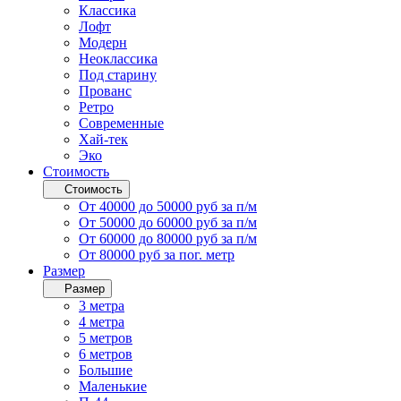
Классика
Лофт
Модерн
Неоклассика
Под старину
Прованс
Ретро
Современные
Хай-тек
Эко
Стоимость
Стоимость
От 40000 до 50000 руб за п/м
От 50000 до 60000 руб за п/м
От 60000 до 80000 руб за п/м
От 80000 руб за пог. метр
Размер
Размер
3 метра
4 метра
5 метров
6 метров
Большие
Маленькие